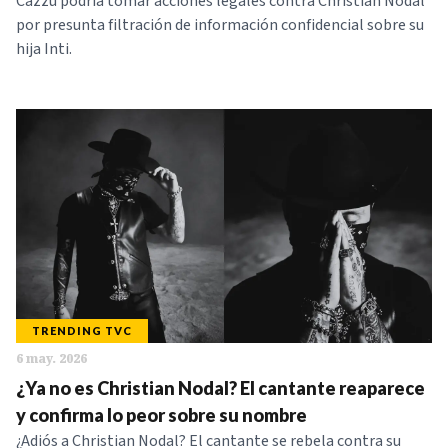
Cazzu podría tomar acciones legales contra Christian Nodal
por presunta filtración de información confidencial sobre su
hija Inti.
TRENDING TVC
6 may. 2026
¿Ya no es Christian Nodal? El cantante reaparece
y confirma lo peor sobre su nombre
¿Adiós a Christian Nodal? El cantante se rebela contra su