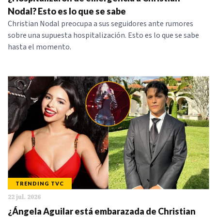
NOTICIAS
Nodal? Esto es lo que se sabe
Christian Nodal preocupa a sus seguidores ante rumores
sobre una supuesta hospitalización. Esto es lo que se sabe
SERIES
hasta el momento.
TRENDING TVC
22 jul. 2026
¿Ángela Aguilar está embarazada de Christian