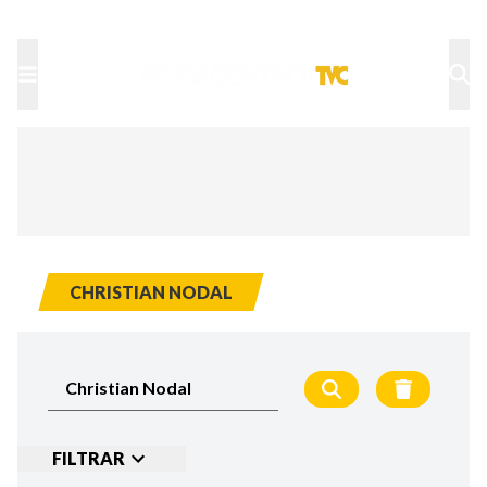
TU NOTA
DEPORTES TVC
HRN
CHRISTIAN NODAL
FILTRAR