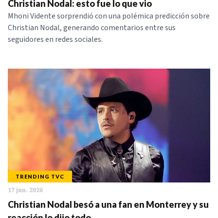
Christian Nodal: esto fue lo que vio
Mhoni Vidente sorprendió con una polémica predicción sobre
Christian Nodal, generando comentarios entre sus
seguidores en redes sociales.
TRENDING TVC
17 jun. 2026
Christian Nodal besó a una fan en Monterrey y su
reacción lo dijo todo