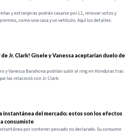
eñas y extranjeras podrán casarse por L1, renovar votos y
premios, como una casa y un vehículo. Aquí los detalles:
 de Jr. Clark! Gisele y Vanessa aceptarían duelo de
ro y Vanessa Barahona podrían subir al ring en Honduras tras
e las relacionó con Jr. Clark.
a instantánea del mercado; estos son los efectos
 la consumiste
instantánea por contener pescado no declarado. Su consumo