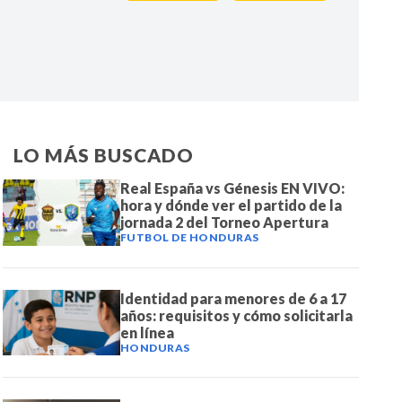
IR
LO MÁS BUSCADO
Real España vs Génesis EN VIVO:
hora y dónde ver el partido de la
jornada 2 del Torneo Apertura
FUTBOL DE HONDURAS
Identidad para menores de 6 a 17
años: requisitos y cómo solicitarla
en línea
HONDURAS