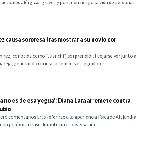
eacciones alérgicas graves y poner en riesgo la vida de personas.
z causa sorpresa tras mostrar a su novio por
írez, conocida como "Juanchi", sorprendió al dejarse ver junto a
 pareja, generando curiosidad entre sus seguidores.
a no es de esa yegua': Diana Lara arremete contra
ubio
ró comentarios tras referirse a la apariencia física de Alejandra
 una polémica frase durante una conversación.