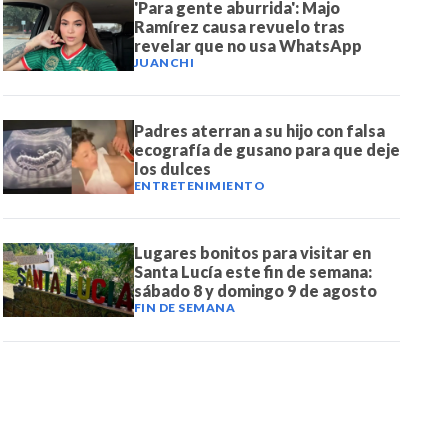
'Para gente aburrida': Majo
Ramírez causa revuelo tras
revelar que no usa WhatsApp
JUANCHI
Padres aterran a su hijo con falsa
ecografía de gusano para que deje
los dulces
ENTRETENIMIENTO
Lugares bonitos para visitar en
Santa Lucía este fin de semana:
sábado 8 y domingo 9 de agosto
FIN DE SEMANA