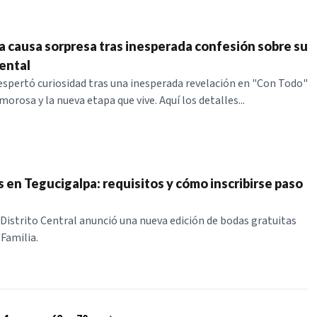
a causa sorpresa tras inesperada confesión sobre su
ental
espertó curiosidad tras una inesperada revelación en "Con Todo"
morosa y la nueva etapa que vive. Aquí los detalles...
s en Tegucigalpa: requisitos y cómo inscribirse paso
l Distrito Central anunció una nueva edición de bodas gratuitas
 Familia.