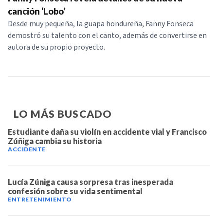
NOTICIAS
canción ‘Lobo’
Desde muy pequeña, la guapa hondureña, Fanny Fonseca
demostró su talento con el canto, además de convertirse en
SERIES
autora de su propio proyecto.
LO MÁS BUSCADO
Estudiante daña su violín en accidente vial y Francisco
Zúñiga cambia su historia
ACCIDENTE
Lucía Zúniga causa sorpresa tras inesperada
confesión sobre su vida sentimental
ENTRETENIMIENTO