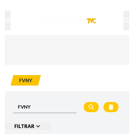
TU NOTA
DEPORTES TVC
HRN
FVNY
FILTRAR