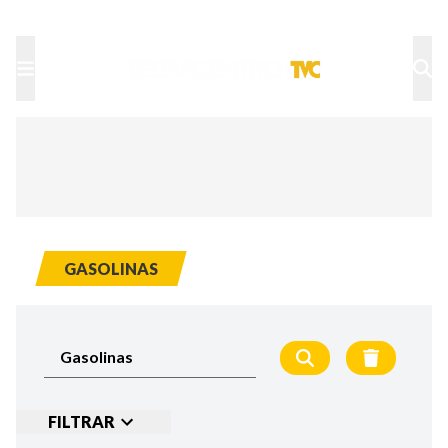
TU NOTA
DEPORTES TVC
HRN
GASOLINAS
FILTRAR