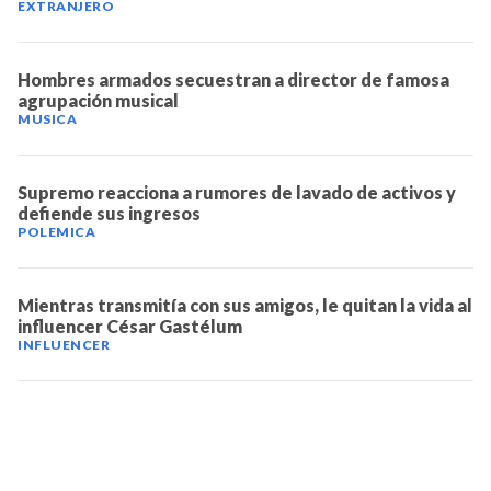
EXTRANJERO
Hombres armados secuestran a director de famosa
agrupación musical
MUSICA
Supremo reacciona a rumores de lavado de activos y
defiende sus ingresos
POLEMICA
Mientras transmitía con sus amigos, le quitan la vida al
influencer César Gastélum
INFLUENCER
TELEVICENTRO