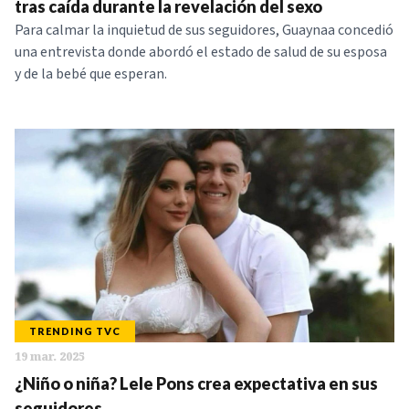
tras caída durante la revelación del sexo
Para calmar la inquietud de sus seguidores, Guaynaa concedió
una entrevista donde abordó el estado de salud de su esposa
y de la bebé que esperan.
TRENDING TVC
19 mar. 2025
¿Niño o niña? Lele Pons crea expectativa en sus
seguidores