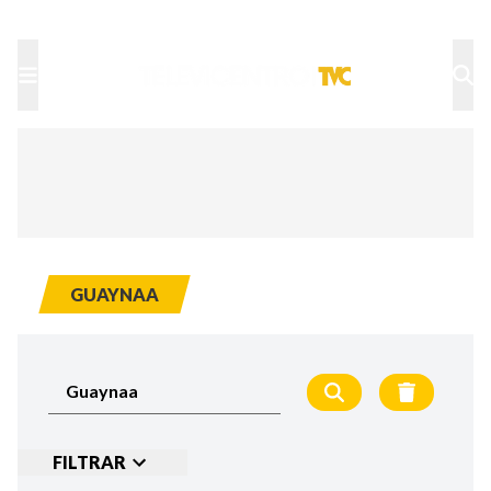
TU NOTA
DEPORTES TVC
HRN
GUAYNAA
FILTRAR