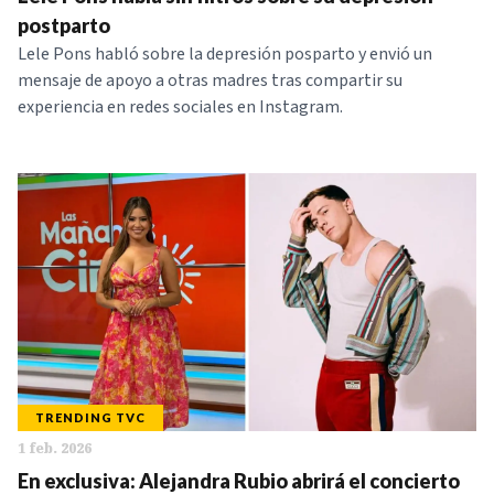
NOTICIAS
postparto
Lele Pons habló sobre la depresión posparto y envió un
mensaje de apoyo a otras madres tras compartir su
SERIES
experiencia en redes sociales en Instagram.
TRENDING TVC
1 feb. 2026
En exclusiva: Alejandra Rubio abrirá el concierto