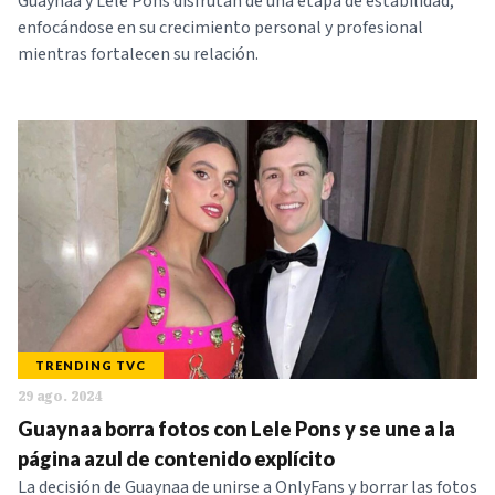
Guaynaa y Lele Pons disfrutan de una etapa de estabilidad,
enfocándose en su crecimiento personal y profesional
mientras fortalecen su relación.
TRENDING TVC
29 ago. 2024
Guaynaa borra fotos con Lele Pons y se une a la
página azul de contenido explícito
La decisión de Guaynaa de unirse a OnlyFans y borrar las fotos