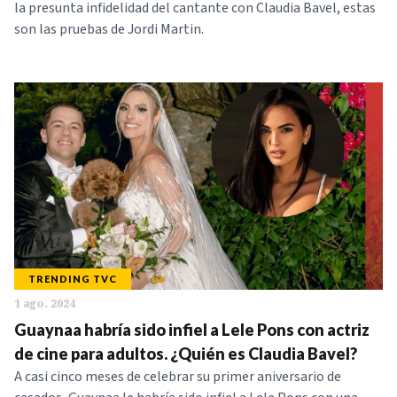
la presunta infidelidad del cantante con Claudia Bavel, estas
son las pruebas de Jordi Martin.
TRENDING TVC
1 ago. 2024
Guaynaa habría sido infiel a Lele Pons con actriz
de cine para adultos. ¿Quién es Claudia Bavel?
A casi cinco meses de celebrar su primer aniversario de