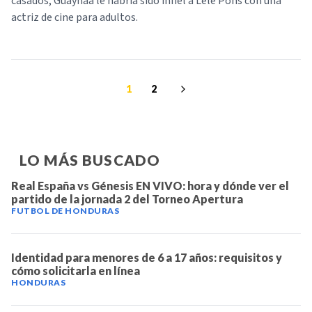
casados, Guaynaa le habría sido infiel a Lele Pons con una
actriz de cine para adultos.
1
2
LO MÁS BUSCADO
Real España vs Génesis EN VIVO: hora y dónde ver el
partido de la jornada 2 del Torneo Apertura
FUTBOL DE HONDURAS
Identidad para menores de 6 a 17 años: requisitos y
cómo solicitarla en línea
HONDURAS