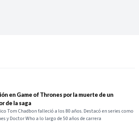
Periodo:
 RECIENTES
ERIES
ón en Game of Thrones por la muerte de un
r de la saga
nico Tom Chadbon falleció a los 80 años. Destacó en series como
s y Doctor Who a lo largo de 50 años de carrera