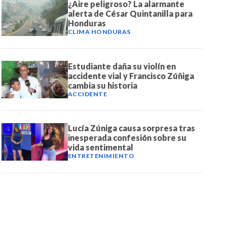
¿Aire peligroso? La alarmante
alerta de César Quintanilla para
Honduras
CLIMA HONDURAS
Estudiante daña su violín en
accidente vial y Francisco Zúñiga
cambia su historia
ACCIDENTE
Lucía Zúniga causa sorpresa tras
inesperada confesión sobre su
vida sentimental
ENTRETENIMIENTO