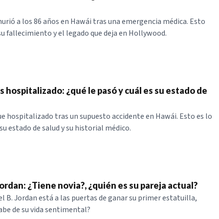
urió a los 86 años en Hawái tras una emergencia médica. Esto
su fallecimiento y el legado que deja en Hollywood.
 hospitalizado: ¿qué le pasó y cuál es su estado de
ue hospitalizado tras un supuesto accidente en Hawái. Esto es lo
su estado de salud y su historial médico.
ordan: ¿Tiene novia?, ¿quién es su pareja actual?
l B. Jordan está a las puertas de ganar su primer estatuilla,
sabe de su vida sentimental?