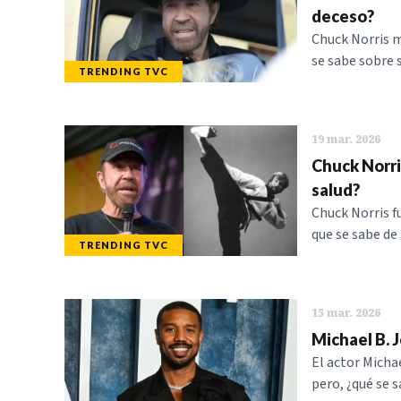
deceso?
Chuck Norris m
se sabe sobre 
TRENDING TVC
19 mar. 2026
Chuck Norris
salud?
Chuck Norris f
que se sabe de 
TRENDING TVC
15 mar. 2026
Michael B. J
El actor Michae
pero, ¿qué se 