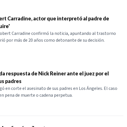
rt Carradine, actor que interpretó al padre de
uire'
Robert Carradine confirmó la noticia, apuntando al trastorno
frió por más de 20 años como detonante de su decisión.
a respuesta de Nick Reiner ante el juez por el
us padres
gó en corte el asesinato de sus padres en Los Ángeles. El caso
 en pena de muerte o cadena perpetua.