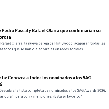
e Pedro Pascal y Rafael Olarra que confirmarían su
orosa
 Rafael Olarra, la nueva pareja de Hollywood, acaparan todas las
as fotos que se han vuelto virales en redes sociales.
eta: Conozca a todos los nominados a los SAG
6
! Descubra la lista completa de nominados a los SAG Awards 2026.
as otra' lidera con 7 menciones. ¿Está su favorito?