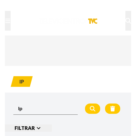
TU NOTA
DEPORTES TVC
HRN
IP
FILTRAR