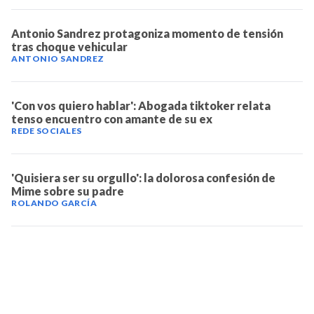
Antonio Sandrez protagoniza momento de tensión
tras choque vehicular
ANTONIO SANDREZ
'Con vos quiero hablar': Abogada tiktoker relata
tenso encuentro con amante de su ex
REDE SOCIALES
'Quisiera ser su orgullo': la dolorosa confesión de
Mime sobre su padre
ROLANDO GARCÍA
TELEVICENTRO