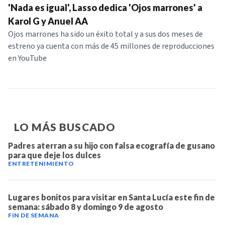
'Nada es igual', Lasso dedica 'Ojos marrones' a
Karol G y Anuel AA
Ojos marrones ha sido un éxito total y a sus dos meses de
estreno ya cuenta con más de 45 millones de reproducciones
en YouTube
LO MÁS BUSCADO
Padres aterran a su hijo con falsa ecografía de gusano
para que deje los dulces
ENTRETENIMIENTO
Lugares bonitos para visitar en Santa Lucía este fin de
semana: sábado 8 y domingo 9 de agosto
FIN DE SEMANA