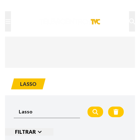
TU NOTA
DEPORTES TVC
HRN
LASSO
FILTRAR