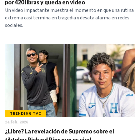
por 420 libras y queda en video
Un video impactante muestra el momento en que una rutina
extrema casi termina en tragedia y desata alarma en redes
sociales.
TRENDING TVC
24 feb. 2026
¿Libre? La revelación de Supremo sobre el
tiktoker Richard Ríos que es viral