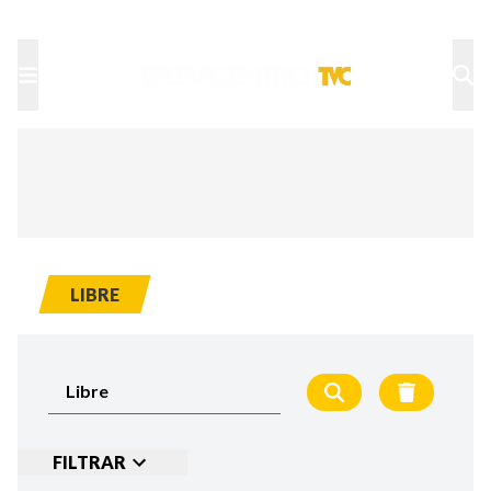
TU NOTA
DEPORTES TVC
HRN
LIBRE
FILTRAR