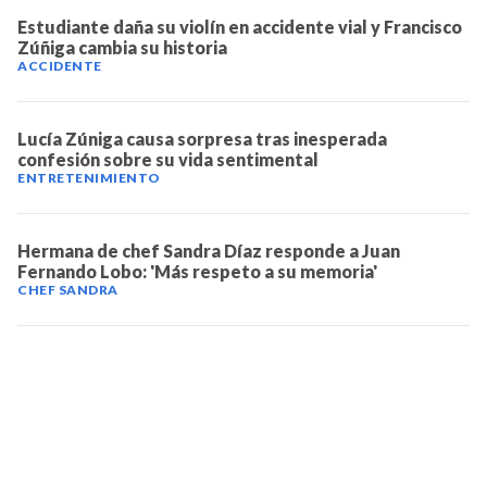
Estudiante daña su violín en accidente vial y Francisco
Zúñiga cambia su historia
ACCIDENTE
Lucía Zúniga causa sorpresa tras inesperada
confesión sobre su vida sentimental
ENTRETENIMIENTO
Hermana de chef Sandra Díaz responde a Juan
Fernando Lobo: 'Más respeto a su memoria'
CHEF SANDRA
TELEVICENTRO
Contáctanos