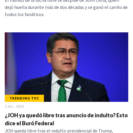
El mundo de la lucha libre se despide de John Cena, quien
dejó huella durante más de dos décadas y se ganó el cariño de
todos los fanáticos.
TRENDING TVC
2 dic. 2025
¿JOH ya quedó libre tras anuncio de indulto? Esto
dice el Buró Federal
JOH queda libre tras el indulto presidencial de Trump,