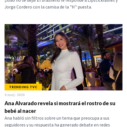
¡Joao no se deja! El brasileño le responde a Lipstickfables y
Jorge Cordero con la camisa de la "H" puesta.
TRENDING TVC
6 may. 2026
Ana Alvarado revela si mostrará el rostro de su
bebé al nacer
Ana habló sin filtros sobre un tema que preocupa a sus
seguidores y su respuesta ha generado debate en redes