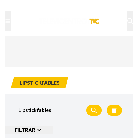
TU NOTA
DEPORTES TVC
HRN
LIPSTICKFABLES
FILTRAR