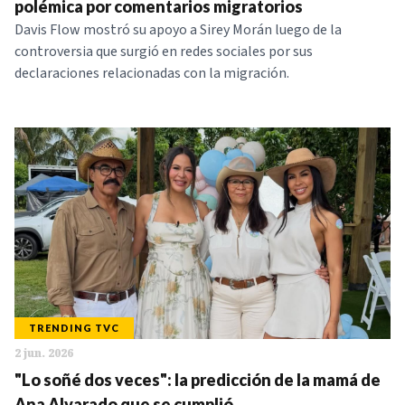
polémica por comentarios migratorios
Davis Flow mostró su apoyo a Sirey Morán luego de la
controversia que surgió en redes sociales por sus
declaraciones relacionadas con la migración.
TRENDING TVC
2 jun. 2026
"Lo soñé dos veces": la predicción de la mamá de
Ana Alvarado que se cumplió