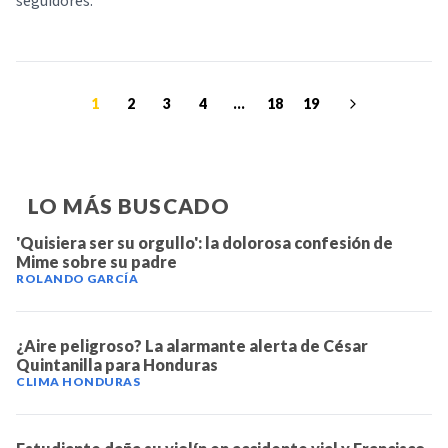
seguidores.
1
2
3
4
...
18
19
LO MÁS BUSCADO
'Quisiera ser su orgullo': la dolorosa confesión de
Mime sobre su padre
ROLANDO GARCÍA
¿Aire peligroso? La alarmante alerta de César
Quintanilla para Honduras
CLIMA HONDURAS