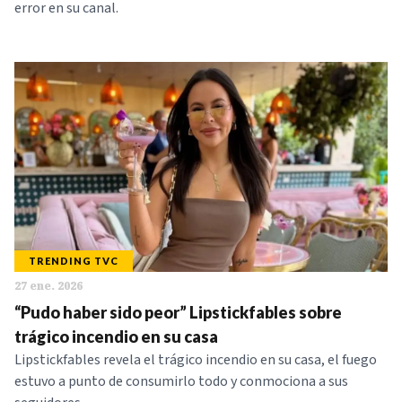
error en su canal.
TRENDING TVC
27 ene. 2026
“Pudo haber sido peor” Lipstickfables sobre
trágico incendio en su casa
Lipstickfables revela el trágico incendio en su casa, el fuego
estuvo a punto de consumirlo todo y conmociona a sus