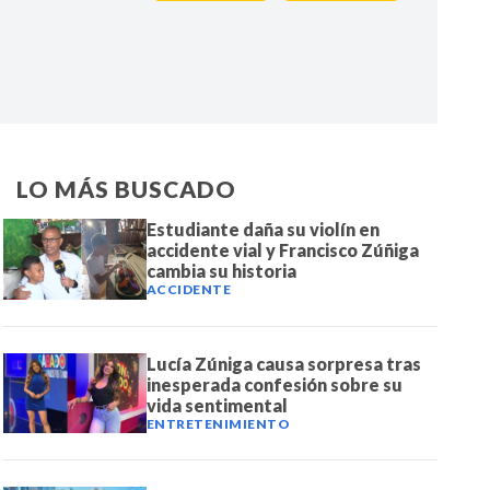
IR
LO MÁS BUSCADO
Estudiante daña su violín en
accidente vial y Francisco Zúñiga
cambia su historia
ACCIDENTE
Lucía Zúniga causa sorpresa tras
inesperada confesión sobre su
vida sentimental
ENTRETENIMIENTO