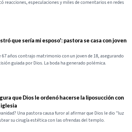
có reacciones, especulaciones y miles de comentarios en redes
stró que sería mi esposo': pastora se casa con joven
 67 años contrajo matrimonio con un joven de 18, asegurando
cisión guiada por Dios. La boda ha generado polémica.
gura que Dios le ordenó hacerse la liposucción con
 iglesia
anidad? Una pastora causa furor al afirmar que Dios le dio "luz
tear su cirugía estética con las ofrendas del templo.