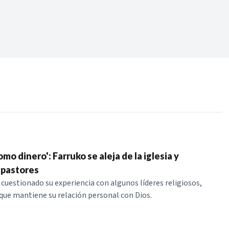
Periodo:
 RECIENTES
ERIES
mo dinero': Farruko se aleja de la iglesia y
 pastores
 cuestionado su experiencia con algunos líderes religiosos,
que mantiene su relación personal con Dios.