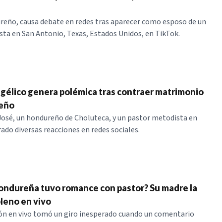
reño, causa debate en redes tras aparecer como esposo de un
ta en San Antonio, Texas, Estados Unidos, en TikTok.
gélico genera polémica tras contraer matrimonio
eño
 José, un hondureño de Choluteca, y un pastor metodista en
ado diversas reacciones en redes sociales.
ondureña tuvo romance con pastor? Su madre la
leno en vivo
ón en vivo tomó un giro inesperado cuando un comentario