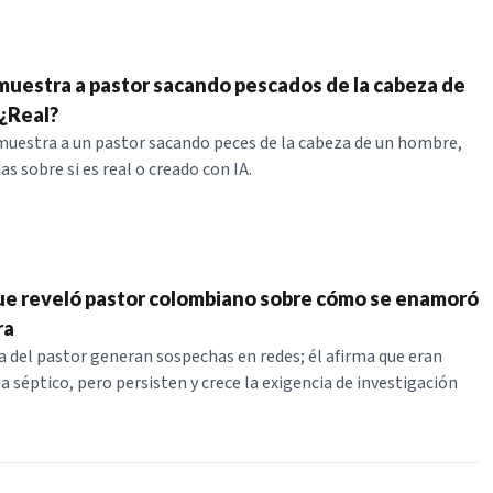
 muestra a pastor sacando pescados de la cabeza de
¿Real?
 muestra a un pastor sacando peces de la cabeza de un hombre,
s sobre si es real o creado con IA.
que reveló pastor colombiano sobre cómo se enamoró
ra
a del pastor generan sospechas en redes; él afirma que eran
a séptico, pero persisten y crece la exigencia de investigación