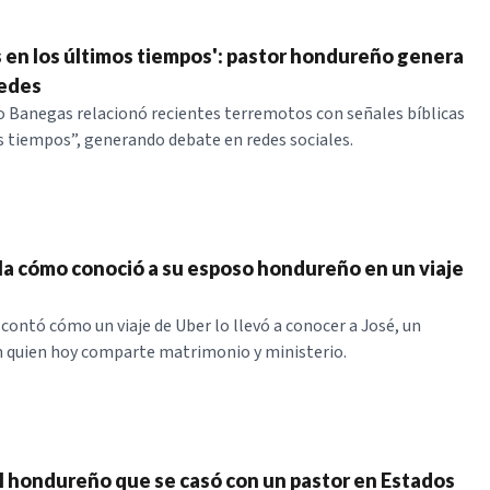
 en los últimos tiempos': pastor hondureño genera
redes
o Banegas relacionó recientes terremotos con señales bíblicas
s tiempos”, generando debate en redes sociales.
la cómo conoció a su esposo hondureño en un viaje
 contó cómo un viaje de Uber lo llevó a conocer a José, un
 quien hoy comparte matrimonio y ministerio.
l hondureño que se casó con un pastor en Estados