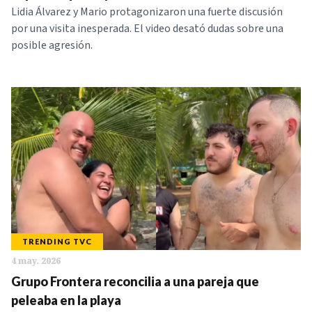
Lidia Álvarez y Mario protagonizaron una fuerte discusión
por una visita inesperada. El video desató dudas sobre una
posible agresión.
TRENDING TVC
4 may. 2026
Grupo Frontera reconcilia a una pareja que
peleaba en la playa