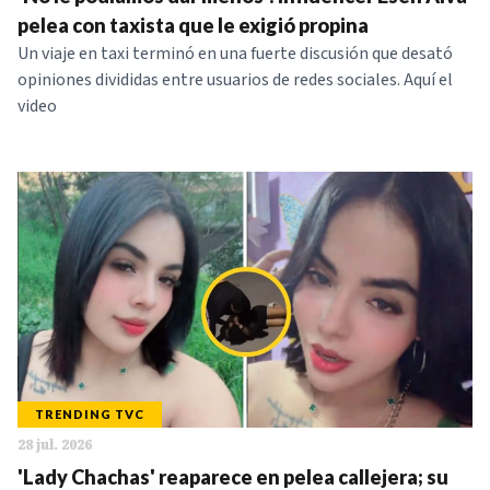
NOTICIAS
pelea con taxista que le exigió propina
Un viaje en taxi terminó en una fuerte discusión que desató
opiniones divididas entre usuarios de redes sociales. Aquí el
SERIES
video
TRENDING TVC
28 jul. 2026
'Lady Chachas' reaparece en pelea callejera; su