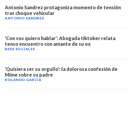
Antonio Sandrez protagoniza momento de tensión
tras choque vehicular
ANTONIO SANDREZ
'Con vos quiero hablar': Abogada tiktoker relata
tenso encuentro con amante de su ex
REDE SOCIALES
'Quisiera ser su orgullo': la dolorosa confesión de
Mime sobre su padre
ROLANDO GARCÍA
TELEVICENTRO
Contáctanos