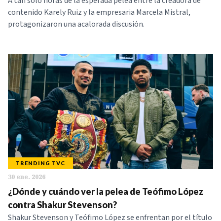
A tan solo horas de la esperada pelea entre la creadora de
contenido Karely Ruiz y la empresaria Marcela Mistral,
protagonizaron una acalorada discusión.
TRENDING TVC
30 ene. 2026
¿Dónde y cuándo ver la pelea de Teófimo López
contra Shakur Stevenson?
Shakur Stevenson y Teófimo López se enfrentan por el título