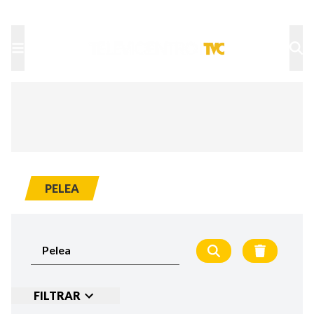
TU NOTA
DEPORTES TVC
HRN
PELEA
FILTRAR