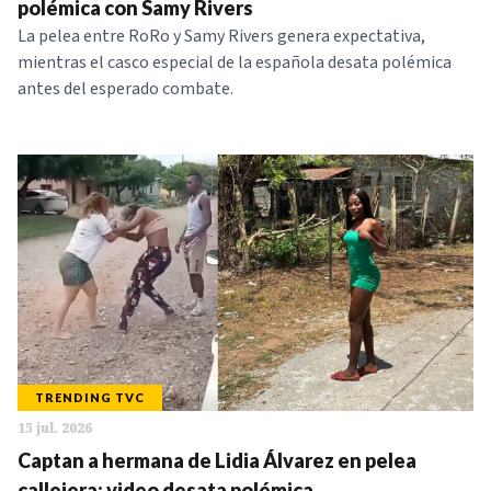
polémica con Samy Rivers
La pelea entre RoRo y Samy Rivers genera expectativa,
mientras el casco especial de la española desata polémica
antes del esperado combate.
TRENDING TVC
15 jul. 2026
Captan a hermana de Lidia Álvarez en pelea
callejera: video desata polémica