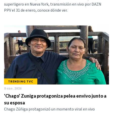
superligero en Nueva York, transmisión en vivo por DAZN
PPV el 31 de enero, conoce dónde ver.
TRENDING TVC
8 ene. 2026
'Chago' Zuniga protagoniza pelea envivo junto a
su esposa
Chago Zúñiga protagonizó un momento viral en vivo