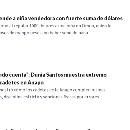
ende a niña vendedora con fuerte suma de dólares
onó al regalar 1000 dólares a una niña en Omoa, quien le
asos de mango pese a no haber vendido nada.
ndo cuenta”: Dunia Santos muestra extremo
 cadetes en Anapo
mostró cómo los cadetes de la Anapo cumplen rutinas
disciplina estricta y sanciones físicas por errores.