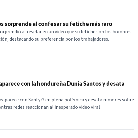
s sorprende al confesar su fetiche más raro
orprendió al revelar en un video que su fetiche son los hombres
ción, destacando su preferencia por los trabajadores.
eaparece con la hondureña Dunia Santos y desata
eaparece con Santy G en plena polémica y desata rumores sobre
entras redes reaccionan al inesperado video viral