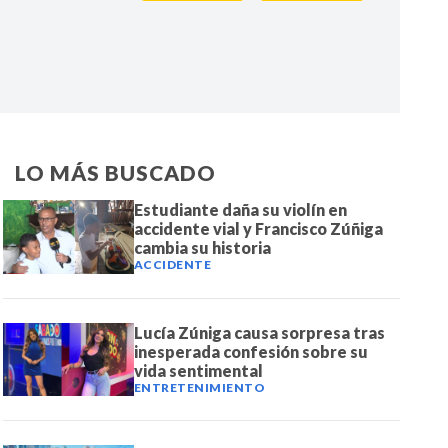
IR
LO MÁS BUSCADO
Estudiante daña su violín en
accidente vial y Francisco Zúñiga
cambia su historia
ACCIDENTE
Lucía Zúniga causa sorpresa tras
inesperada confesión sobre su
vida sentimental
ENTRETENIMIENTO