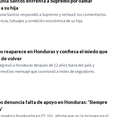
nia Santos enfrenta a Supremo por llamar
a su hija
unia Santos respondió a Supremo y rechazó los comentarios
ncia, tatuajes y condición económica de su hija.
s reaparece en Honduras y confiesa el miedo que
 de volver
egresó a Honduras después de 12 años fuera del país y
emotivo mensaje que conmovió a miles de seguidores.
s denuncia falta de apoyo en Honduras: 'Siempre
'
creadora hondureña en EE. UU., afirma que no la incluyen en el