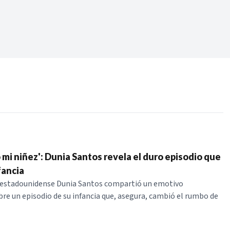
Periodo:
 RECIENTES
ERIES
 mi niñez': Dunia Santos revela el duro episodio que
fancia
estadounidense Dunia Santos compartió un emotivo
re un episodio de su infancia que, asegura, cambió el rumbo de