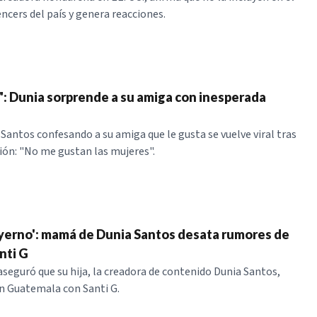
ncers del país y genera reacciones.
: Dunia sorprende a su amiga con inesperada
 Santos confesando a su amiga que le gusta se vuelve viral tras
ción: "No me gustan las mujeres".
i yerno': mamá de Dunia Santos desata rumores de
nti G
aseguró que su hija, la creadora de contenido Dunia Santos,
n Guatemala con Santi G.