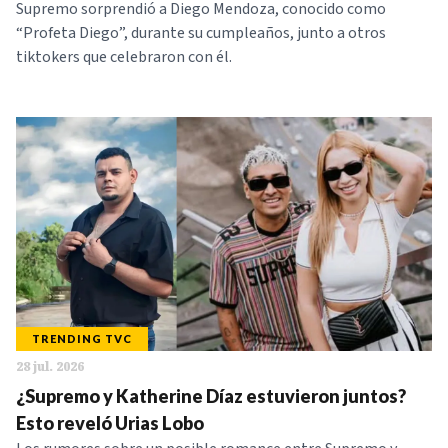
Supremo sorprendió a Diego Mendoza, conocido como
“Profeta Diego”, durante su cumpleaños, junto a otros
tiktokers que celebraron con él.
TRENDING TVC
28 jul. 2026
¿Supremo y Katherine Díaz estuvieron juntos?
Esto reveló Urias Lobo