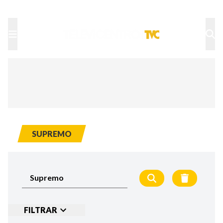
TU NOTA
DEPORTES TVC
HRN
SUPREMO
FILTRAR