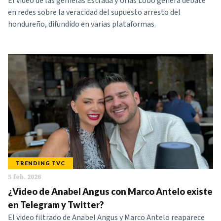
El video de las gemelas Estrada y Urías Lobo genera debate
en redes sobre la veracidad del supuesto arresto del
hondureño, difundido en varias plataformas.
TRENDING TVC
5 feb. 2026
¿Video de Anabel Angus con Marco Antelo existe
en Telegram y Twitter?
El video filtrado de Anabel Angus y Marco Antelo reaparece