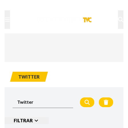
TU NOTA
DEPORTES TVC
HRN
TWITTER
FILTRAR