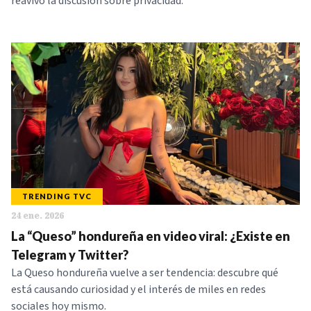
reavivó la discusión sobre privacidad.
TRENDING TVC
24 ene. 2026
La “Queso” hondureña en video viral: ¿Existe en
Telegram y Twitter?
La Queso hondureña vuelve a ser tendencia: descubre qué
está causando curiosidad y el interés de miles en redes
sociales hoy mismo.