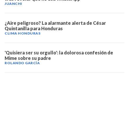
JUANCHI
¿Aire peligroso? La alarmante alerta de César
Quintanilla para Honduras
CLIMA HONDURAS
'Quisiera ser su orgullo': la dolorosa confesión de
Mime sobre su padre
ROLANDO GARCÍA
TELEVICENTRO
Contáctanos
Mapa del sitio