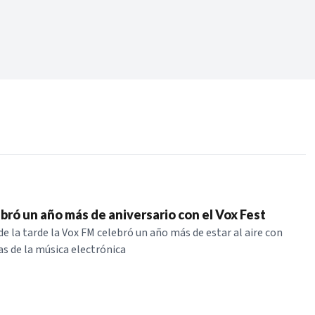
Periodo:
 RECIENTES
ERIES
bró un año más de aniversario con el Vox Fest
de la tarde la Vox FM celebró un año más de estar al aire con
as de la música electrónica