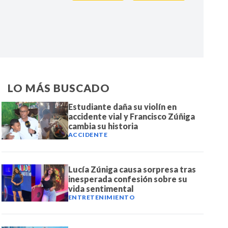
IR
LO MÁS BUSCADO
Estudiante daña su violín en
accidente vial y Francisco Zúñiga
cambia su historia
ACCIDENTE
Lucía Zúniga causa sorpresa tras
inesperada confesión sobre su
vida sentimental
ENTRETENIMIENTO