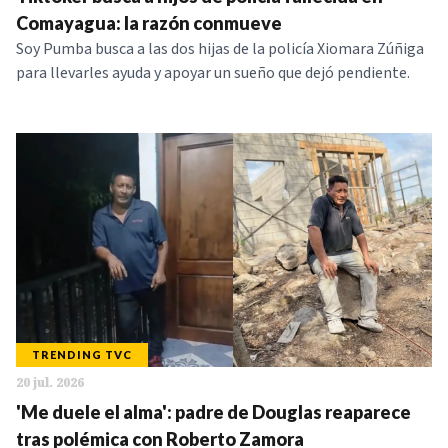
NOTICIAS
Comayagua: la razón conmueve
Soy Pumba busca a las dos hijas de la policía Xiomara Zúñiga
para llevarles ayuda y apoyar un sueño que dejó pendiente.
SERIES
TRENDING TVC
20 jul. 2026
'Me duele el alma': padre de Douglas reaparece
tras polémica con Roberto Zamora