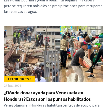
Las lluvias podrían ayudar a reducir la sequía en la capital,
pero se requieren más días de precipitaciones para recuperar
las reservas de agua.
TRENDING TVC
27 jun. 2026
¿Dónde donar ayuda para Venezuela en
Honduras? Estos son los puntos habilitados
Venezolanos en Honduras habilitan centros de acopio para