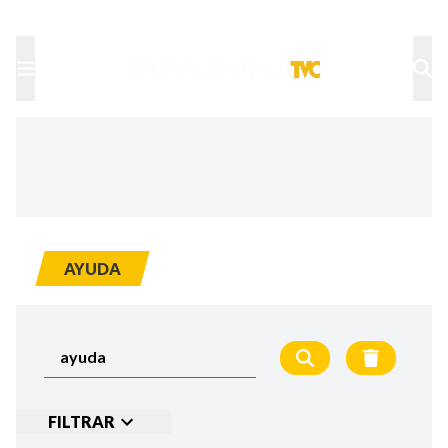
TU NOTA
DEPORTES TVC
HRN
AYUDA
FILTRAR