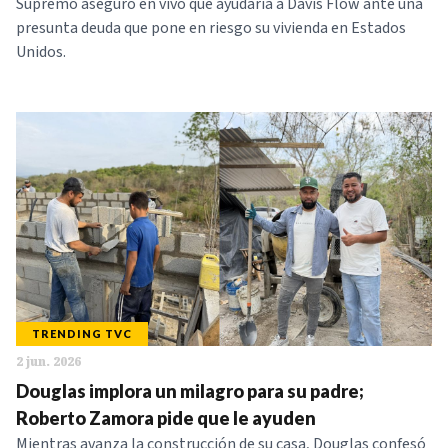
Supremo aseguró en vivo que ayudaría a Davis Flow ante una
presunta deuda que pone en riesgo su vivienda en Estados
Unidos.
TRENDING TVC
2 jun. 2026
Douglas implora un milagro para su padre;
Roberto Zamora pide que le ayuden
Mientras avanza la construcción de su casa, Douglas confesó