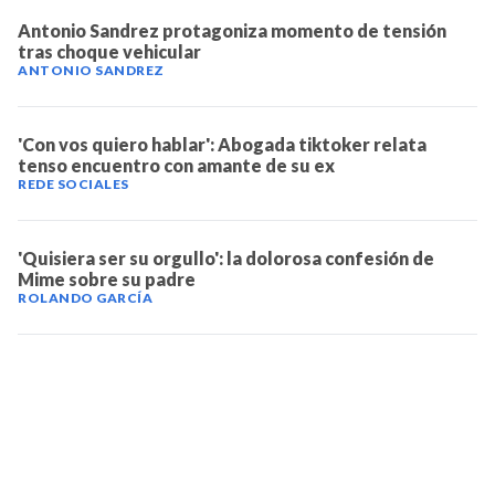
Antonio Sandrez protagoniza momento de tensión
tras choque vehicular
ANTONIO SANDREZ
'Con vos quiero hablar': Abogada tiktoker relata
tenso encuentro con amante de su ex
REDE SOCIALES
'Quisiera ser su orgullo': la dolorosa confesión de
Mime sobre su padre
ROLANDO GARCÍA
TELEVICENTRO
Contáctanos