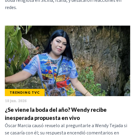
boda religiosa en Sicilia, Italia, y desataron reacciones en
redes.
TRENDING TVC
18 jun. 2026
¿Se viene la boda del año? Wendy recibe
inesperada propuesta en vivo
Óscar Marcia causó revuelo al preguntarle a Wendy Tejada si
se casaría con él; su respuesta encendió comentarios en