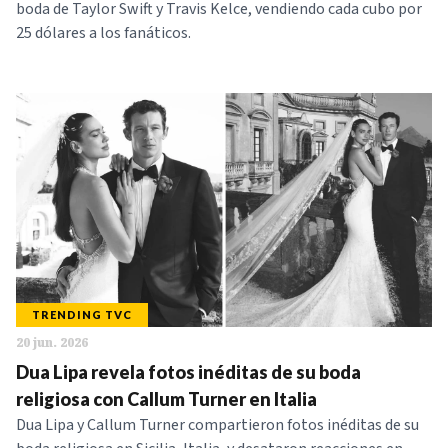
boda de Taylor Swift y Travis Kelce, vendiendo cada cubo por
25 dólares a los fanáticos.
TRENDING TVC
20 jun. 2026
Dua Lipa revela fotos inéditas de su boda
religiosa con Callum Turner en Italia
Dua Lipa y Callum Turner compartieron fotos inéditas de su