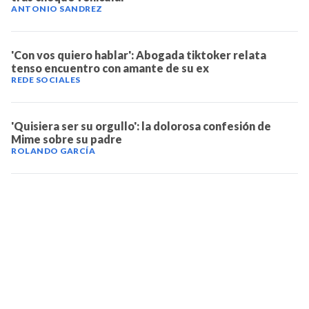
ANTONIO SANDREZ
'Con vos quiero hablar': Abogada tiktoker relata
tenso encuentro con amante de su ex
REDE SOCIALES
'Quisiera ser su orgullo': la dolorosa confesión de
Mime sobre su padre
ROLANDO GARCÍA
TELEVICENTRO
Contáctanos
Mapa del sitio