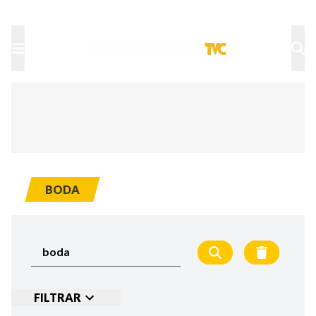
TU NOTA
DEPORTES TVC
HRN
BODA
FILTRAR