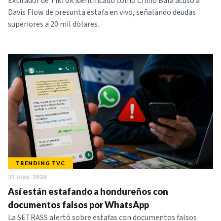
Extirador de TikTok identificado como Chino Bala acusó a
Davis Flow de presunta estafa en vivo, señalando deudas
superiores a 20 mil dólares.
TRENDING TVC
31 may. 2026
Así están estafando a hondureños con
documentos falsos por WhatsApp
La SETRASS alertó sobre estafas con documentos falsos