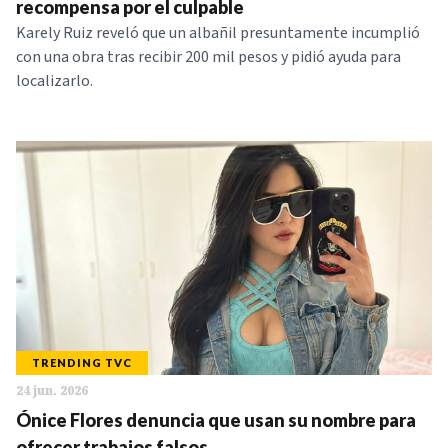
recompensa por el culpable
Karely Ruiz reveló que un albañil presuntamente incumplió
con una obra tras recibir 200 mil pesos y pidió ayuda para
localizarlo.
TRENDING TVC
24 jun. 2026
Ónice Flores denuncia que usan su nombre para
ofrecer trabajos falsos