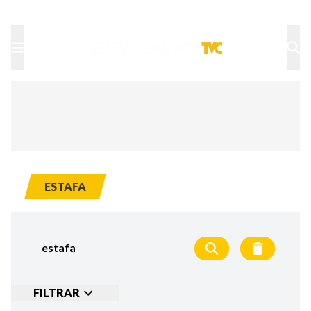
TU NOTA
DEPORTES TVC
HRN
ESTAFA
FILTRAR