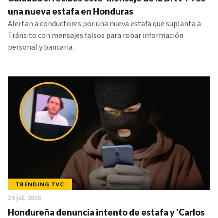
NOTICIAS
una nueva estafa en Honduras
Alertan a conductores por una nueva estafa que suplanta a
Tránsito con mensajes falsos para robar información
SERIES
personal y bancaria.
TRENDING TVC
24 jul. 2026
Hondureña denuncia intento de estafa y 'Carlos