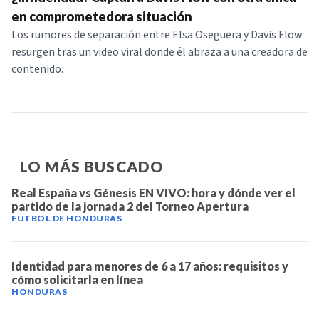
NOTICIAS
en comprometedora situación
Los rumores de separación entre Elsa Oseguera y Davis Flow
resurgen tras un video viral donde él abraza a una creadora de
SERIES
contenido.
LO MÁS BUSCADO
Real España vs Génesis EN VIVO: hora y dónde ver el
partido de la jornada 2 del Torneo Apertura
FUTBOL DE HONDURAS
Identidad para menores de 6 a 17 años: requisitos y
cómo solicitarla en línea
HONDURAS