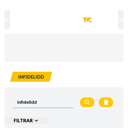
TU NOTA
DEPORTES TVC
HRN
INFIDELIDD
FILTRAR