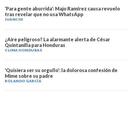
'Para gente aburrida': Majo Ramírez causa revuelo
tras revelar que no usa WhatsApp
JUANCHI
¿Aire peligroso? La alarmante alerta de César
Quintanilla para Honduras
CLIMA HONDURAS
'Quisiera ser su orgullo': la dolorosa confesión de
Mime sobre su padre
ROLANDO GARCÍA
TELEVICENTRO
Contáctanos