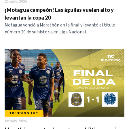
25 may. 2026
¡Motagua campeón! Las águilas vuelan alto y
levantan la copa 20
Motagua venció a Marathón en la final y levantó el título
número 20 de su historia en Liga Nacional.
TRENDING TVC
22 may. 2026