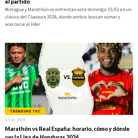
el partido
Motagua y Marathón se enfrentan este domingo 15/02 en un
clásico del Clausura 2026, donde ambos buscan sumar y
acercarse al líder.
TRENDING TVC
8 feb. 2026
Marathón vs Real España: horario, cómo y dónde
ver la Liga de Honduras 2026