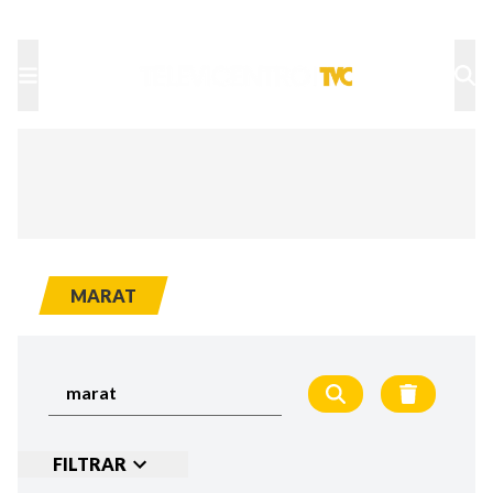
TU NOTA
DEPORTES TVC
HRN
MARAT
FILTRAR