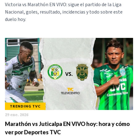
Victoria vs Marathón EN VIVO: sigue el partido de la Liga
Nacional, goles, resultado, incidencias y todo sobre este
duelo hoy.
TRENDING TVC
29 ene. 2026
Marathón vs Juticalpa EN VIVO hoy: hora y cómo
ver por Deportes TVC