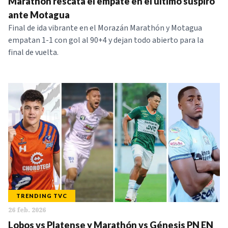
Marathón rescata el empate en el último suspiro
ante Motagua
Final de ida vibrante en el Morazán Marathón y Motagua
empatan 1-1 con gol al 90+4 y dejan todo abierto para la
final de vuelta.
TRENDING TVC
26 feb. 2026
Lobos vs Platense y Marathón vs Génesis PN EN