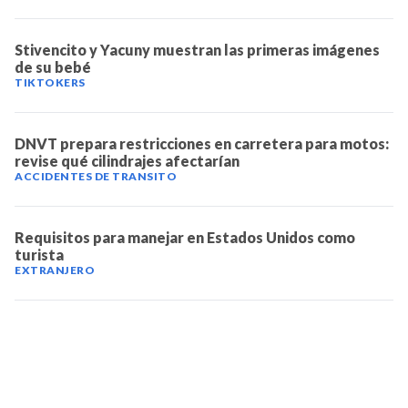
Stivencito y Yacuny muestran las primeras imágenes
de su bebé
TIKTOKERS
DNVT prepara restricciones en carretera para motos:
revise qué cilindrajes afectarían
ACCIDENTES DE TRANSITO
Requisitos para manejar en Estados Unidos como
turista
EXTRANJERO
TELEVICENTRO