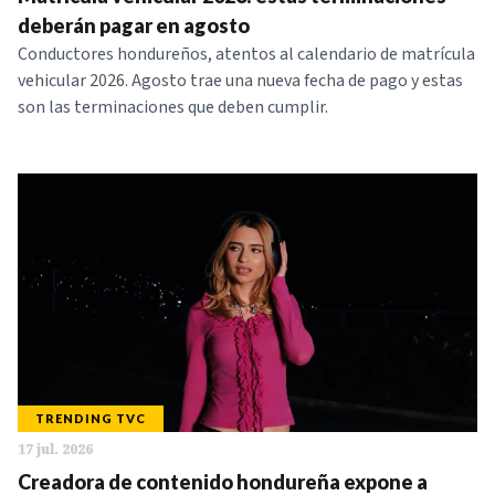
NOTICIAS
deberán pagar en agosto
Conductores hondureños, atentos al calendario de matrícula
vehicular 2026. Agosto trae una nueva fecha de pago y estas
SERIES
son las terminaciones que deben cumplir.
TRENDING TVC
17 jul. 2026
Creadora de contenido hondureña expone a