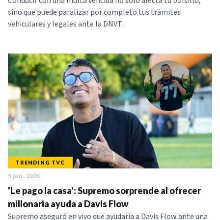
Conducir con una multa vencida no solo afecta tu bolsillo,
sino que puede paralizar por completo tus trámites
vehiculares y legales ante la DNVT.
TRENDING TVC
9 jun. 2026
'Le pago la casa': Supremo sorprende al ofrecer
millonaria ayuda a Davis Flow
Supremo aseguró en vivo que ayudaría a Davis Flow ante una