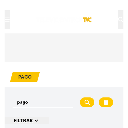
TU NOTA
DEPORTES TVC
HRN
PAGO
FILTRAR