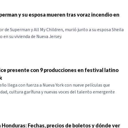
perman y su esposa mueren tras voraz incendio en
tor de Superman y All My Children, murió junto a su esposa Sheila
o en su vivienda de Nueva Jersey.
ce presente con 9 producciones en festival latino
k
eño llega con fuerza a Nueva York con nueve películas que
idad, cultura garífuna y nuevas voces del talento emergente
n Honduras: Fechas, precios de boletos y dónde ver