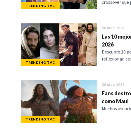
crossover que 
TRENDING TVC
26 mar. 2026
Las 10 mejo
2026
Descubre 10 pe
reflexionar, co
TRENDING TVC
26 mar. 2026
Fans destro
como Maui
Muchos usuario
TRENDING TVC