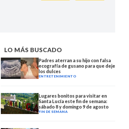
IR
LO MÁS BUSCADO
Padres aterran a su hijo con falsa
ecografía de gusano para que deje
los dulces
ENTRETENIMIENTO
Lugares bonitos para visitar en
Santa Lucía este fin de semana:
sábado 8 y domingo 9 de agosto
FIN DE SEMANA