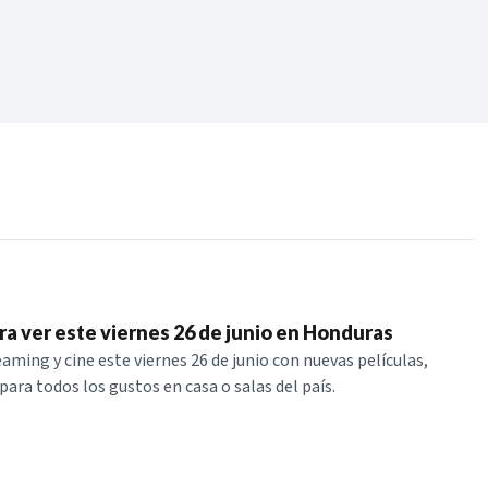
Periodo:
 RECIENTES
ERIES
ara ver este viernes 26 de junio en Honduras
aming y cine este viernes 26 de junio con nuevas películas,
para todos los gustos en casa o salas del país.