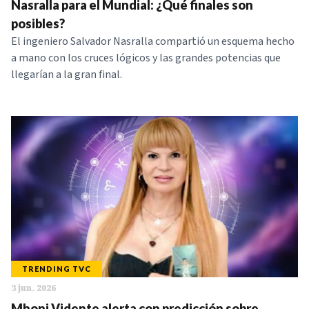
Nasralla para el Mundial: ¿Qué finales son
posibles?
El ingeniero Salvador Nasralla compartió un esquema hecho
a mano con los cruces lógicos y las grandes potencias que
llegarían a la gran final.
TRENDING TVC
3 jun. 2026
Mhoni Vidente alerta con predicción sobre