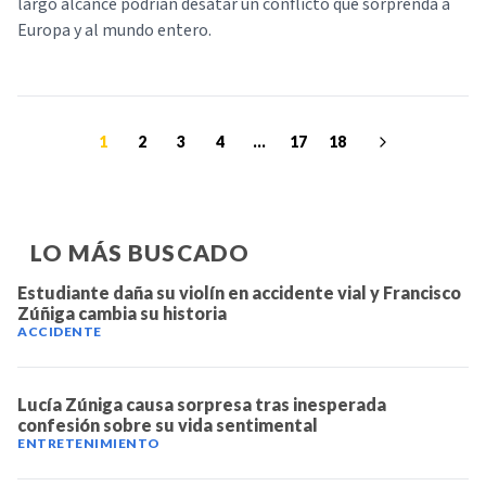
largo alcance podrían desatar un conflicto que sorprenda a
Europa y al mundo entero.
1
2
3
4
...
17
18
LO MÁS BUSCADO
Estudiante daña su violín en accidente vial y Francisco
Zúñiga cambia su historia
ACCIDENTE
Lucía Zúniga causa sorpresa tras inesperada
confesión sobre su vida sentimental
ENTRETENIMIENTO