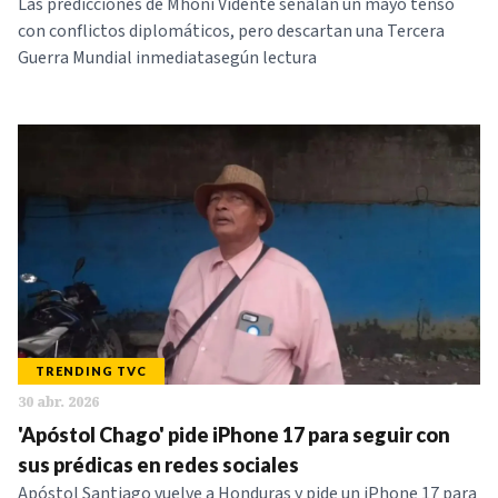
Las predicciones de Mhoni Vidente señalan un mayo tenso
con conflictos diplomáticos, pero descartan una Tercera
Guerra Mundial inmediatasegún lectura
TRENDING TVC
30 abr. 2026
'Apóstol Chago' pide iPhone 17 para seguir con
sus prédicas en redes sociales
Apóstol Santiago vuelve a Honduras y pide un iPhone 17 para