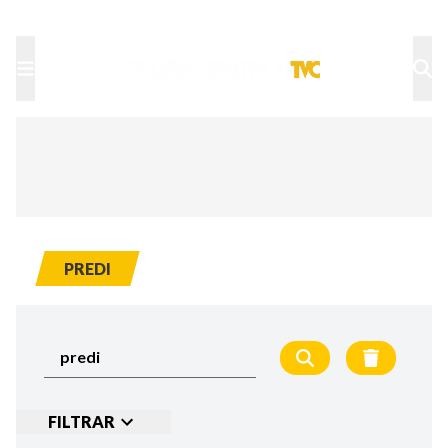
TU NOTA
DEPORTES TVC
HRN
PREDI
FILTRAR