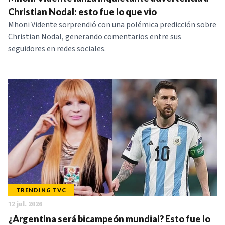
NOTICIAS
Christian Nodal: esto fue lo que vio
Mhoni Vidente sorprendió con una polémica predicción sobre
Christian Nodal, generando comentarios entre sus
SERIES
seguidores en redes sociales.
TRENDING TVC
12 jul. 2026
¿Argentina será bicampeón mundial? Esto fue lo