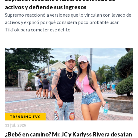
NOTICIAS
activos y defiende sus ingresos
Supremo reaccionó a versiones que lo vinculan con lavado de
activos y explicó por qué considera poco probable usar
SERIES
TikTok para cometer ese delito
TRENDING TVC
31 jul. 2026
¿Bebé en camino? Mr. JC y Karlyss Rivera desatan