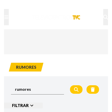
TU NOTA
DEPORTES TVC
HRN
RUMORES
FILTRAR