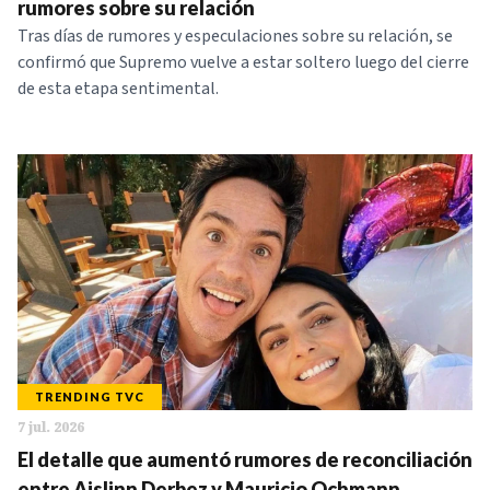
rumores sobre su relación
Tras días de rumores y especulaciones sobre su relación, se
confirmó que Supremo vuelve a estar soltero luego del cierre
de esta etapa sentimental.
TRENDING TVC
7 jul. 2026
El detalle que aumentó rumores de reconciliación
entre Aislinn Derbez y Mauricio Ochmann