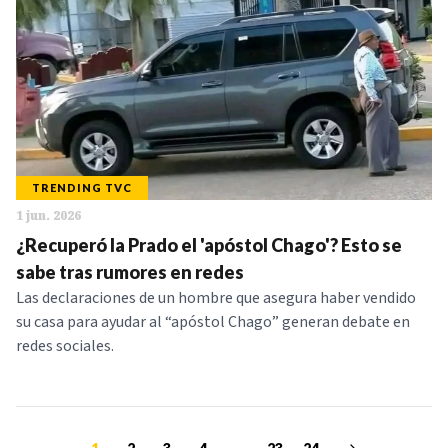
TRENDING TVC
1 jun. 2026
¿Recuperó la Prado el 'apóstol Chago'? Esto se
sabe tras rumores en redes
Las declaraciones de un hombre que asegura haber vendido
su casa para ayudar al “apóstol Chago” generan debate en
redes sociales.