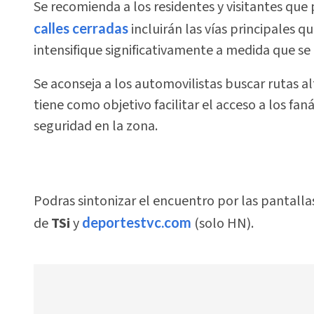
Se recomienda a los residentes y visitantes qu
calles cerradas
incluirán las vías principales qu
intensifique significativamente a medida que se a
Se aconseja a los automovilistas buscar rutas a
tiene como objetivo facilitar el acceso a los fan
seguridad en la zona.
Podras sintonizar el encuentro por las pantallas
de
TSi
y
deportestvc.com
(solo HN).