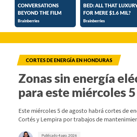
CORTES DE ENERGÍA EN HONDURAS
Zonas sin energía elé
para este miércoles 5
Este miércoles 5 de agosto habrá cortes de e
Cortés y Lempira por trabajos de mantenimi
Publicado
4 ago. 2026