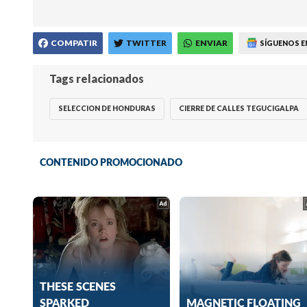
COMPATIR
TWITTER
ENVIAR
SÍGUENOS E
Tags relacionados
SELECCION DE HONDURAS
CIERRE DE CALLES TEGUCIGALPA