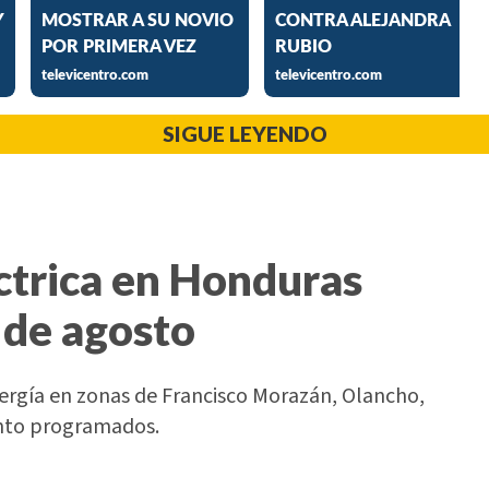
SIGUE LEYENDO
ctrica en Honduras
 de agosto
nergía en zonas de Francisco Morazán, Olancho,
ento programados.