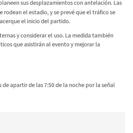
e planeen sus desplazamientos con antelación. Las
e rodean el estadio, y se prevé que el tráfico se
cerque el inicio del partido.
lternas y considerar el uso. La medida también
áticos que asistirán al evento y mejorar la
 de apartir de las 7:50 de la noche por la señal