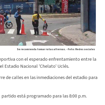
Se recomienda tomar rutas alternas. -
Foto: Redes sociales
deportiva con el esperado enfrentamiento entre la
el Estadio Nacional 'Chelato' Uclés.
e de calles en las inmediaciones del estadio para
 el partido está programado para las 8:00 p.m.