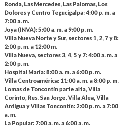
Ronda, Las Mercedes, Las Palomas, Los
Dolores y Centro Tegucigalpa:
4:00 p. m. a
7:00 a. m.
Joya (INVA):
5:00 a. m. a 9:00 p. m.
Villa Nueva Norte y Sur, sectores 1, 2, 7 y 8:
2:00 p. m. a 12:00 m.
Villa Nueva, sectores 3, 4, 5 y 7:
4:00 a. m. a
2:00 p. m.
Hospital María:
8:00 a. m. a 6:00 p. m.
Villa Centroamérica:
11:00 a. m. a 8:00 p. m.
Lomas de Toncontín parte alta, Villa
Corinto, Res. San Jorge, Villa Alea, Villa
Antigua y Villas Toncontín:
2:00 p. m. a 7:00
a. m.
La Popular:
7:00 a. m. a 6:00 a. m.