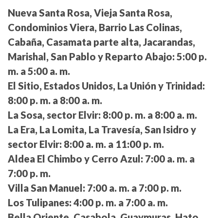
Nueva Santa Rosa, Vieja Santa Rosa,
Condominios Viera, Barrio Las Colinas,
Cabaña, Casamata parte alta, Jacarandas,
Marishal, San Pablo y Reparto Abajo:
5:00 p.
m. a 5:00 a. m.
El Sitio, Estados Unidos, La Unión y Trinidad:
8:00 p. m. a 8:00 a. m.
La Sosa, sector Elvir:
8:00 p. m. a 8:00 a. m.
La Era, La Lomita, La Travesía, San Isidro y
sector Elvir:
8:00 a. m. a 11:00 p. m.
Aldea El Chimbo y Cerro Azul:
7:00 a. m. a
7:00 p. m.
Villa San Manuel:
7:00 a. m. a 7:00 p. m.
Los Tulipanes:
4:00 p. m. a 7:00 a. m.
Bella Oriente, Casabola, Guaymuras, Hato