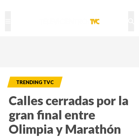
TU NOTA
DEPORTES TVC
HRN
TRENDING TVC
Calles cerradas por la
gran final entre
Olimpia y Marathón