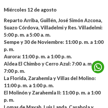
Miércoles 12 de agosto
Reparto Arriba, Guillén, José Simón Azcona,
Suazo Córdova, Villadelmi y Res. Villadelmi:
5:00 p. m. a 5:00 a. m.
Sempe y 30 de Noviembre:
11:00 p. m. a 1:00
p. m.
Aurora:
11:00 p. m. a 1:00 p. m.
Aldea El Chimbo y Cerro Azul:
7:00 a. m. a
7:00 p. m.
La Florida, Zarahemla y Villas del Molino:
11:00 p. m. a 1:00 p. m.
El Molinón y Zarahemla II:
11:00 p. m. a 1:00
p. m.
Lomas de Mayab, Luis Landa, Casabola y