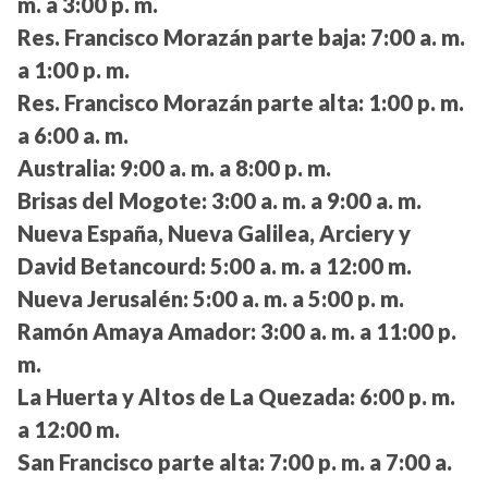
m. a 3:00 p. m.
Res. Francisco Morazán parte baja:
7:00 a. m.
a 1:00 p. m.
Res. Francisco Morazán parte alta:
1:00 p. m.
a 6:00 a. m.
Australia:
9:00 a. m. a 8:00 p. m.
Brisas del Mogote:
3:00 a. m. a 9:00 a. m.
Nueva España, Nueva Galilea, Arciery y
David Betancourd:
5:00 a. m. a 12:00 m.
Nueva Jerusalén:
5:00 a. m. a 5:00 p. m.
Ramón Amaya Amador:
3:00 a. m. a 11:00 p.
m.
La Huerta y Altos de La Quezada:
6:00 p. m.
a 12:00 m.
San Francisco parte alta:
7:00 p. m. a 7:00 a.