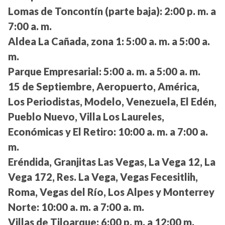
Lomas de Toncontín (parte baja):
2:00 p. m. a
7:00 a. m.
Aldea La Cañada, zona 1:
5:00 a. m. a 5:00 a.
m.
Parque Empresarial:
5:00 a. m. a 5:00 a. m.
15 de Septiembre, Aeropuerto, América,
Los Periodistas, Modelo, Venezuela, El Edén,
Pueblo Nuevo, Villa Los Laureles,
Económicas y El Retiro:
10:00 a. m. a 7:00 a.
m.
Eréndida, Granjitas Las Vegas, La Vega 12, La
Vega 172, Res. La Vega, Vegas Fecesitlih,
Roma, Vegas del Río, Los Alpes y Monterrey
Norte:
10:00 a. m. a 7:00 a. m.
Villas de Tiloarque:
6:00 p. m. a 12:00 m.