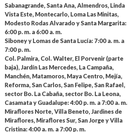
Sabanagrande, Santa Ana, Almendros, Linda
Vista Este, Montecarlo, Loma Las Minitas,
Modesto Rodas Alvarado y Santa Margarita:
6:00 p. m. a 6:00 a. m.
Siboney y Lomas de Santa Lucía:
7:00 a. m. a
7:00 p. m.
Col. Palmira, Col. Walter, El Porvenir (parte
baja), Jardín Las Mercedes, La Campaña,
Manchén, Matamoros, Maya Centro, Mejía,
Reforma, San Carlos, San Felipe, San Rafael,
sector Bo. La Cabaña, sector Bo. La Leona,
Casamata y Guadalupe:
4:00 p. m. a 7:00 a. m.
Miraflores Norte, Villa Beneto, Jardines de
Miraflores, Miraflores Sur, San Jorge y Villa
Cristina:
4:00 a. m. a 7:00 p. m.