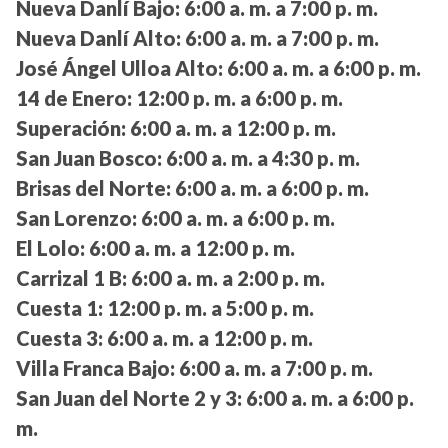
Nueva Danlí Bajo:
6:00 a. m. a 7:00 p. m.
Nueva Danlí Alto:
6:00 a. m. a 7:00 p. m.
José Ángel Ulloa Alto:
6:00 a. m. a 6:00 p. m.
14 de Enero:
12:00 p. m. a 6:00 p. m.
Superación:
6:00 a. m. a 12:00 p. m.
San Juan Bosco:
6:00 a. m. a 4:30 p. m.
Brisas del Norte:
6:00 a. m. a 6:00 p. m.
San Lorenzo:
6:00 a. m. a 6:00 p. m.
El Lolo:
6:00 a. m. a 12:00 p. m.
Carrizal 1 B:
6:00 a. m. a 2:00 p. m.
Cuesta 1:
12:00 p. m. a 5:00 p. m.
Cuesta 3:
6:00 a. m. a 12:00 p. m.
Villa Franca Bajo:
6:00 a. m. a 7:00 p. m.
San Juan del Norte 2 y 3:
6:00 a. m. a 6:00 p.
m.