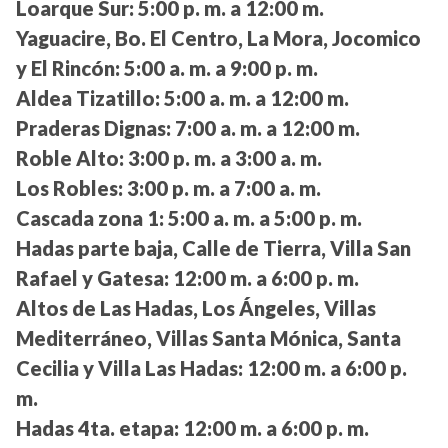
Loarque Sur:
5:00 p. m. a 12:00 m.
Yaguacire, Bo. El Centro, La Mora, Jocomico
y El Rincón:
5:00 a. m. a 9:00 p. m.
Aldea Tizatillo:
5:00 a. m. a 12:00 m.
Praderas Dignas:
7:00 a. m. a 12:00 m.
Roble Alto:
3:00 p. m. a 3:00 a. m.
Los Robles:
3:00 p. m. a 7:00 a. m.
Cascada zona 1:
5:00 a. m. a 5:00 p. m.
Hadas parte baja, Calle de Tierra, Villa San
Rafael y Gatesa:
12:00 m. a 6:00 p. m.
Altos de Las Hadas, Los Ángeles, Villas
Mediterráneo, Villas Santa Mónica, Santa
Cecilia y Villa Las Hadas:
12:00 m. a 6:00 p.
m.
Hadas 4ta. etapa:
12:00 m. a 6:00 p. m.