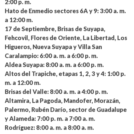
2:00 p. m.
Hato de Enmedio sectores 6A y 9:
3:00 a. m.
a 12:00 m.
17 de Septiembre, Brisas de Suyapa,
Fehcovil, Flores de Oriente, La Libertad, Los
Higueros, Nueva Suyapa y Villa San
Caralampio:
6:00 a. m. a 6:00 p. m.
Aldea Suyapa:
8:00 a. m. a 6:00 p. m.
Altos del Trapiche, etapas 1, 2, 3 y 4:
1:00 p.
m. a 12:00 m.
Brisas del Valle:
8:00 a. m. a 4:00 p. m.
Altamira, La Pagoda, Mandofer, Morazán,
Palermo, Rubén Darío, sector de Guadalupe
y Alameda:
7:00 p. m. a 7:00 a. m.
Rodríguez:
8:00 a. m. a 8:00 a. m.