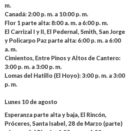
m.
Canadá:
2:00 p. m. a 10:00 p. m.
Flor 1 parte alta:
8:00 a. m. a 6:00 p. m.
El Carrizal I y II, El Pedernal, Smith, San Jorge
y Policarpo Paz parte alta:
6:00 p. m. a 6:00
a. m.
Cimientos, Entre Pinos y Altos de Cantero:
3:00 p. m. a 3:00 p. m.
Lomas del Hatillo (El Hoyo):
3:00 p. m. a 3:00
p. m.
Lunes 10 de agosto
Esperanza parte alta y baja, El Rincón,
Próceres, Santa Isabel, 28 de Marzo (parte)