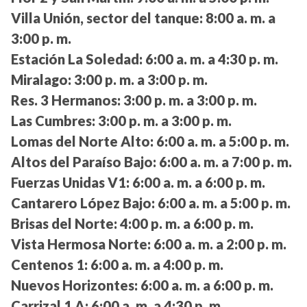
Villa Unión, sector del tanque:
8:00 a. m. a
3:00 p. m.
Estación La Soledad:
6:00 a. m. a 4:30 p. m.
Miralago:
3:00 p. m. a 3:00 p. m.
Res. 3 Hermanos:
3:00 p. m. a 3:00 p. m.
Las Cumbres:
3:00 p. m. a 3:00 p. m.
Lomas del Norte Alto:
6:00 a. m. a 5:00 p. m.
Altos del Paraíso Bajo:
6:00 a. m. a 7:00 p. m.
Fuerzas Unidas V1:
6:00 a. m. a 6:00 p. m.
Cantarero López Bajo:
6:00 a. m. a 5:00 p. m.
Brisas del Norte:
4:00 p. m. a 6:00 p. m.
Vista Hermosa Norte:
6:00 a. m. a 2:00 p. m.
Centenos 1:
6:00 a. m. a 4:00 p. m.
Nuevos Horizontes:
6:00 a. m. a 6:00 p. m.
Carrizal 1 A:
6:00 a. m. a 4:30 p. m.