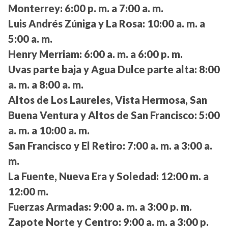
Monterrey:
6:00 p. m. a 7:00 a. m.
Luis Andrés Zúniga y La Rosa:
10:00 a. m. a
5:00 a. m.
Henry Merriam:
6:00 a. m. a 6:00 p. m.
Uvas parte baja y Agua Dulce parte alta:
8:00
a. m. a 8:00 a. m.
Altos de Los Laureles, Vista Hermosa, San
Buena Ventura y Altos de San Francisco:
5:00
a. m. a 10:00 a. m.
San Francisco y El Retiro:
7:00 a. m. a 3:00 a.
m.
La Fuente, Nueva Era y Soledad:
12:00 m. a
12:00 m.
Fuerzas Armadas:
9:00 a. m. a 3:00 p. m.
Zapote Norte y Centro:
9:00 a. m. a 3:00 p.