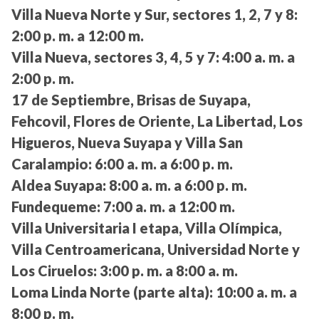
Villa Nueva Norte y Sur, sectores 1, 2, 7 y 8:
2:00 p. m. a 12:00 m.
Villa Nueva, sectores 3, 4, 5 y 7:
4:00 a. m. a
2:00 p. m.
17 de Septiembre, Brisas de Suyapa,
Fehcovil, Flores de Oriente, La Libertad, Los
Higueros, Nueva Suyapa y Villa San
Caralampio:
6:00 a. m. a 6:00 p. m.
Aldea Suyapa:
8:00 a. m. a 6:00 p. m.
Fundequeme:
7:00 a. m. a 12:00 m.
Villa Universitaria I etapa, Villa Olímpica,
Villa Centroamericana, Universidad Norte y
Los Ciruelos:
3:00 p. m. a 8:00 a. m.
Loma Linda Norte (parte alta):
10:00 a. m. a
8:00 p. m.