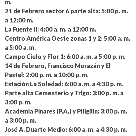
m.
21 de Febrero sector 6 parte alta:
5:00 p. m.
a 12:00 m.
La Fuente II:
4:00 a. m. a 12:00 m.
Centro América Oeste zonas 1 y 2:
5:00 a. m.
a 5:00 a. m.
Campo Cielo y Flor 1:
6:00 a. m. a 5:00 p. m.
14 de Febrero, Francisco Morazán y El
Pastel:
2:00 p. m. a 10:00 p. m.
Estación La Soledad:
6:00 a. m. a 4:30 p. m.
Parte alta Cementerio y Trigo:
3:00 p. m. a
3:00 p. m.
Academia Pinares (P.A.) y Piligüín:
3:00 p. m.
a 3:00 p. m.
José A. Duarte Medio:
6:00 a. m. a 4:30 p. m.