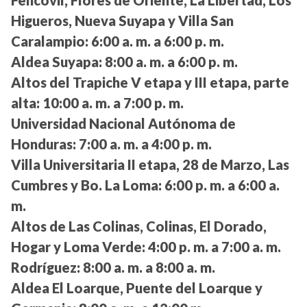
Fehcovil, Flores de Oriente, La Libertad, Los
Higueros, Nueva Suyapa y Villa San
Caralampio:
6:00 a. m. a 6:00 p. m.
Aldea Suyapa:
8:00 a. m. a 6:00 p. m.
Altos del Trapiche V etapa y III etapa, parte
alta:
10:00 a. m. a 7:00 p. m.
Universidad Nacional Autónoma de
Honduras:
7:00 a. m. a 4:00 p. m.
Villa Universitaria II etapa, 28 de Marzo, Las
Cumbres y Bo. La Loma:
6:00 p. m. a 6:00 a.
m.
Altos de Las Colinas, Colinas, El Dorado,
Hogar y Loma Verde:
4:00 p. m. a 7:00 a. m.
Rodríguez:
8:00 a. m. a 8:00 a. m.
Aldea El Loarque, Puente del Loarque y