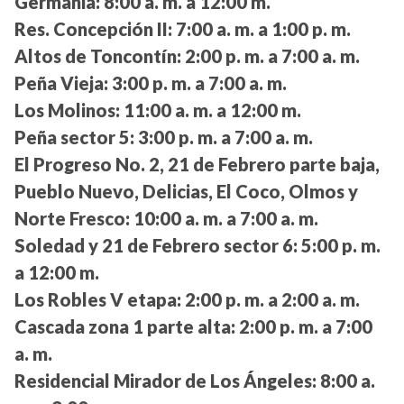
Germania:
8:00 a. m. a 12:00 m.
Res. Concepción II:
7:00 a. m. a 1:00 p. m.
Altos de Toncontín:
2:00 p. m. a 7:00 a. m.
Peña Vieja:
3:00 p. m. a 7:00 a. m.
Los Molinos:
11:00 a. m. a 12:00 m.
Peña sector 5:
3:00 p. m. a 7:00 a. m.
El Progreso No. 2, 21 de Febrero parte baja,
Pueblo Nuevo, Delicias, El Coco, Olmos y
Norte Fresco:
10:00 a. m. a 7:00 a. m.
Soledad y 21 de Febrero sector 6:
5:00 p. m.
a 12:00 m.
Los Robles V etapa:
2:00 p. m. a 2:00 a. m.
Cascada zona 1 parte alta:
2:00 p. m. a 7:00
a. m.
Residencial Mirador de Los Ángeles:
8:00 a.