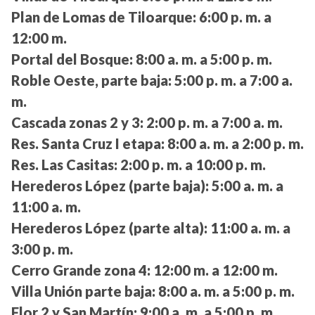
Plan de Lomas de Tiloarque:
6:00 p. m. a
12:00 m.
Portal del Bosque:
8:00 a. m. a 5:00 p. m.
Roble Oeste, parte baja:
5:00 p. m. a 7:00 a.
m.
Cascada zonas 2 y 3:
2:00 p. m. a 7:00 a. m.
Res. Santa Cruz I etapa:
8:00 a. m. a 2:00 p. m.
Res. Las Casitas:
2:00 p. m. a 10:00 p. m.
Herederos López (parte baja):
5:00 a. m. a
11:00 a. m.
Herederos López (parte alta):
11:00 a. m. a
3:00 p. m.
Cerro Grande zona 4:
12:00 m. a 12:00 m.
Villa Unión parte baja:
8:00 a. m. a 5:00 p. m.
Flor 2 y San Martín:
9:00 a. m. a 5:00 p. m.