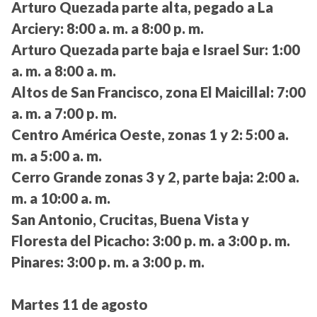
Arturo Quezada parte alta, pegado a La
Arciery:
8:00 a. m. a 8:00 p. m.
Arturo Quezada parte baja e Israel Sur:
1:00
a. m. a 8:00 a. m.
Altos de San Francisco, zona El Maicillal:
7:00
a. m. a 7:00 p. m.
Centro América Oeste, zonas 1 y 2:
5:00 a.
m. a 5:00 a. m.
Cerro Grande zonas 3 y 2, parte baja:
2:00 a.
m. a 10:00 a. m.
San Antonio, Crucitas, Buena Vista y
Floresta del Picacho:
3:00 p. m. a 3:00 p. m.
Pinares:
3:00 p. m. a 3:00 p. m.
Martes 11 de agosto