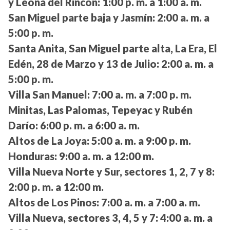
y Leona del Rincón:
1:00 p. m. a 1:00 a. m.
San Miguel parte baja y Jasmín:
2:00 a. m. a
5:00 p. m.
Santa Anita, San Miguel parte alta, La Era, El
Edén, 28 de Marzo y 13 de Julio:
2:00 a. m. a
5:00 p. m.
Villa San Manuel:
7:00 a. m. a 7:00 p. m.
Minitas, Las Palomas, Tepeyac y Rubén
Darío:
6:00 p. m. a 6:00 a. m.
Altos de La Joya:
5:00 a. m. a 9:00 p. m.
Honduras:
9:00 a. m. a 12:00 m.
Villa Nueva Norte y Sur, sectores 1, 2, 7 y 8:
2:00 p. m. a 12:00 m.
Altos de Los Pinos:
7:00 a. m. a 7:00 a. m.
Villa Nueva, sectores 3, 4, 5 y 7:
4:00 a. m. a