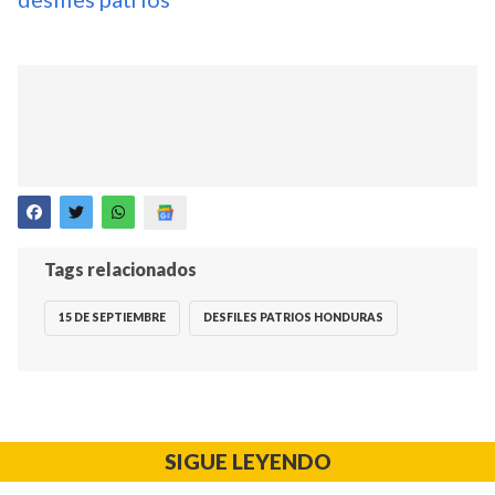
Tags relacionados
15 DE SEPTIEMBRE
DESFILES PATRIOS HONDURAS
SIGUE LEYENDO