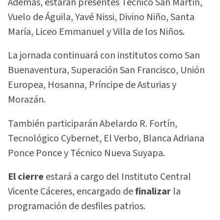
Además, estarán presentes Técnico San Martín,
Vuelo de Águila, Yavé Nissi, Divino Niño, Santa
María, Liceo Emmanuel y Villa de los Niños.
La jornada continuará con institutos como San
Buenaventura, Superación San Francisco, Unión
Europea, Hosanna, Príncipe de Asturias y
Morazán.
También participarán Abelardo R. Fortín,
Tecnológico Cybernet, El Verbo, Blanca Adriana
Ponce Ponce y Técnico Nueva Suyapa.
El cierre
estará a cargo del Instituto Central
Vicente Cáceres, encargado de
finalizar
la
programación de desfiles patrios.