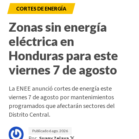
CORTES DE ENERGÍA
Zonas sin energía
eléctrica en
Honduras para este
viernes 7 de agosto
La ENEE anunció cortes de energía este
viernes 7 de agosto por mantenimientos
programados que afectarán sectores del
Distrito Central.
Publicado
6 ago. 2026
Por:
Suany Zelaya