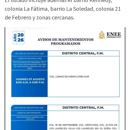
El listado incluye además el barrio Kennedy,
colonia La Fátima, barrio La Soledad, colonia 21
de Febrero y zonas cercanas.