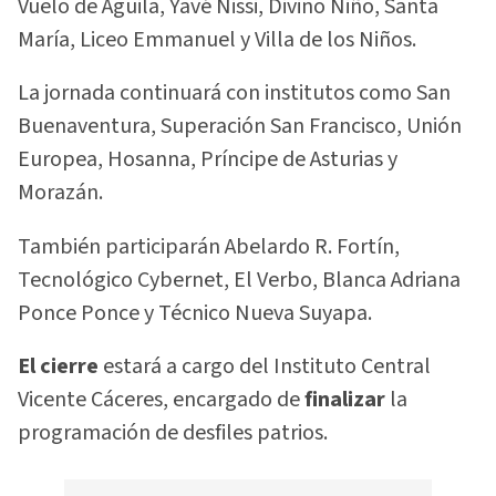
Vuelo de Águila, Yavé Nissi, Divino Niño, Santa
María, Liceo Emmanuel y Villa de los Niños.
La jornada continuará con institutos como San
Buenaventura, Superación San Francisco, Unión
Europea, Hosanna, Príncipe de Asturias y
Morazán.
También participarán Abelardo R. Fortín,
Tecnológico Cybernet, El Verbo, Blanca Adriana
Ponce Ponce y Técnico Nueva Suyapa.
El cierre
estará a cargo del Instituto Central
Vicente Cáceres, encargado de
finalizar
la
programación de desfiles patrios.