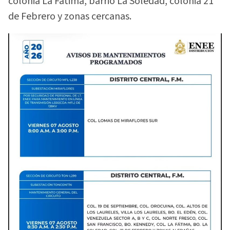
colonia La Fátima, barrio La Soledad, colonia 21
de Febrero y zonas cercanas.