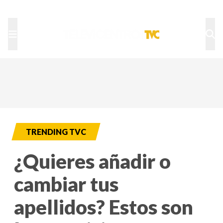
TU NOTA
DEPORTES TVC
HRN
TRENDING TVC
¿Quieres añadir o
cambiar tus
apellidos? Estos son