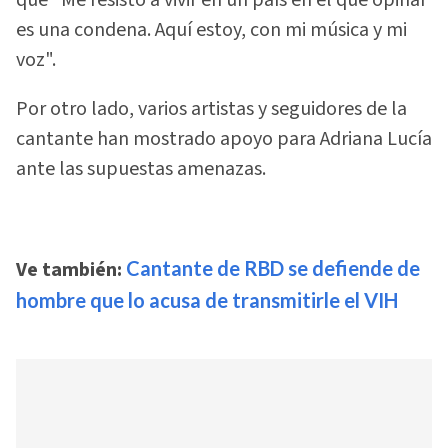
que "Me resisto a vivir en un país en el que opinar
es una condena. Aquí estoy, con mi música y mi
voz".
Por otro lado, varios artistas y seguidores de la
cantante han mostrado apoyo para Adriana Lucía
ante las supuestas amenazas.
Ve también:
Cantante de RBD se defiende de
hombre que lo acusa de transmitirle el VIH