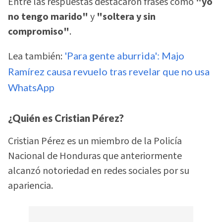
Entre las respuestas destacaron frases como
"yo
no tengo marido"
y
"soltera y sin
compromiso"
.
Lea también:
'Para gente aburrida': Majo
Ramírez causa revuelo tras revelar que no usa
WhatsApp
¿Quién es Cristian Pérez?
Cristian Pérez es un miembro de la Policía
Nacional de Honduras que anteriormente
alcanzó notoriedad en redes sociales por su
apariencia.