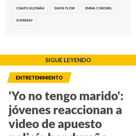
CHAPO GUZMÁN
DAVIS FLOW
EMMA CORONEL
SUPREMO
SIGUE LEYENDO
ENTRETENIMIENTO
'Yo no tengo marido':
jóvenes reaccionan a
video de apuesto