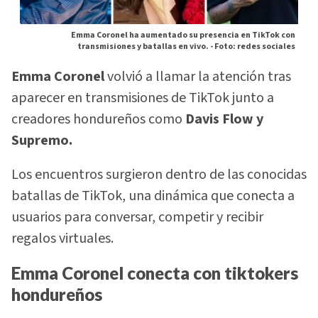
Emma Coronel ha aumentado su presencia en TikTok con
transmisiones y batallas en vivo. -
Foto: redes sociales
Emma Coronel
volvió a llamar la atención tras
aparecer en transmisiones de TikTok junto a
creadores hondureños como
Davis Flow y
Supremo.
Los encuentros surgieron dentro de las conocidas
batallas de TikTok, una dinámica que conecta a
usuarios para conversar, competir y recibir
regalos virtuales.
Emma Coronel conecta con tiktokers
hondureños