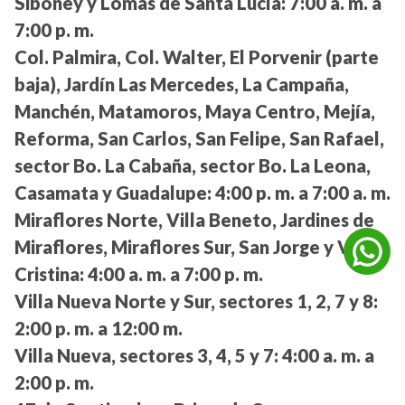
Siboney y Lomas de Santa Lucía:
7:00 a. m. a
7:00 p. m.
Col. Palmira, Col. Walter, El Porvenir (parte
baja), Jardín Las Mercedes, La Campaña,
Manchén, Matamoros, Maya Centro, Mejía,
Reforma, San Carlos, San Felipe, San Rafael,
sector Bo. La Cabaña, sector Bo. La Leona,
Casamata y Guadalupe:
4:00 p. m. a 7:00 a. m.
Miraflores Norte, Villa Beneto, Jardines de
Miraflores, Miraflores Sur, San Jorge y Villa
Cristina:
4:00 a. m. a 7:00 p. m.
Villa Nueva Norte y Sur, sectores 1, 2, 7 y 8:
2:00 p. m. a 12:00 m.
Villa Nueva, sectores 3, 4, 5 y 7:
4:00 a. m. a
2:00 p. m.