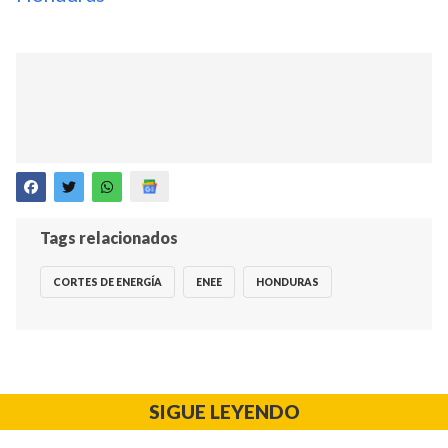
Tags relacionados
CORTES DE ENERGÍA
ENEE
HONDURAS
SIGUE LEYENDO