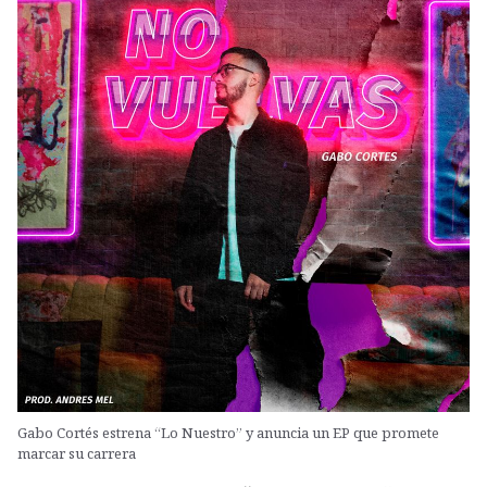
Gabo Cortés estrena “Lo Nuestro” y anuncia un EP que promete
marcar su carrera