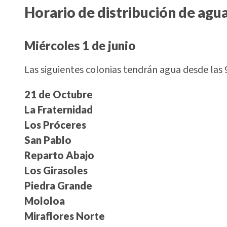
Horario de distribución de agu
Miércoles 1 de junio
Las siguientes colonias tendrán agua desde las 9:
21 de Octubre
La Fraternidad
Los Próceres
San Pablo
Reparto Abajo
Los Girasoles
Piedra Grande
Mololoa
Miraflores Norte