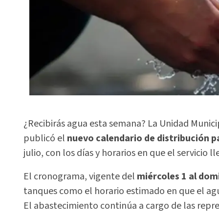
¿Recibirás agua esta semana? La Unidad Munic
publicó el
nuevo calendario de distribución p
julio, con los días y horarios en que el servicio l
El cronograma, vigente del
miércoles 1 al domi
tanques como el horario estimado en que el agu
El abastecimiento continúa a cargo de las repr