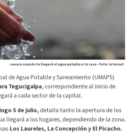
conoce cuando te llegará el agua potable a tu casa -
Foto: internet
ipal de Agua Potable y Saneamiento (UMAPS)
ara Tegucigalpa
, correspondiente al inicio de
legará a cada sector de la capital.
ngo 5 de julio,
detalla tanto la apertura de los
a llegará a los hogares, dependiendo de la zona.
esas
Los Laureles, La Concepción y El Picacho.