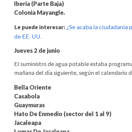
Iberia (Parte Baja)
Colonia Mayangle.
Le puede interesar:
¿Se acaba la ciudadanía 
de EE. UU.
Jueves 2 de junio
El suministro de agua potable estaba programado
mañana del día siguiente, según el calendario d
Bella Oriente
Casabola
Guaymuras
Hato De Enmedio (sector del 1 al 9)
Jacaleapa
Lomas De Jacaleapa