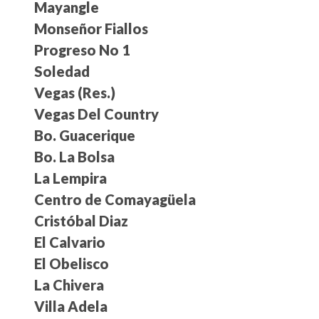
Mayangle
Monseñor Fiallos
Progreso No 1
Soledad
Vegas (Res.)
Vegas Del Country
Bo. Guacerique
Bo. La Bolsa
La Lempira
Centro de Comayagüela
Cristóbal Diaz
El Calvario
El Obelisco
La Chivera
Villa Adela