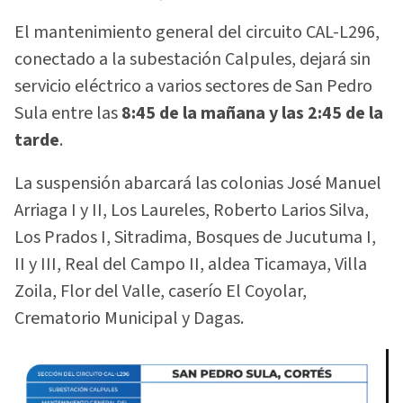
El mantenimiento general del circuito CAL-L296,
conectado a la subestación Calpules, dejará sin
servicio eléctrico a varios sectores de San Pedro
Sula entre las
8:45 de la mañana y las 2:45 de la
tarde
.
La suspensión abarcará las colonias José Manuel
Arriaga I y II, Los Laureles, Roberto Larios Silva,
Los Prados I, Sitradima, Bosques de Jucutuma I,
II y III, Real del Campo II, aldea Ticamaya, Villa
Zoila, Flor del Valle, caserío El Coyolar,
Crematorio Municipal y Dagas.