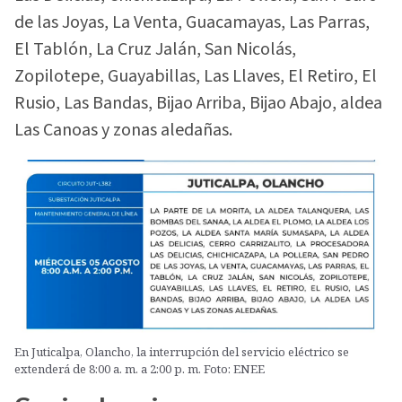
de las Joyas, La Venta, Guacamayas, Las Parras,
El Tablón, La Cruz Jalán, San Nicolás,
Zopilotepe, Guayabillas, Las Llaves, El Retiro, El
Rusio, Las Bandas, Bijao Arriba, Bijao Abajo, aldea
Las Canoas y zonas aledañas.
En Juticalpa, Olancho, la interrupción del servicio eléctrico se
extenderá de 8:00 a. m. a 2:00 p. m. Foto: ENEE