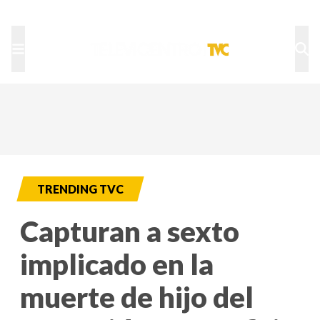
TU NOTA
DEPORTES TVC
HRN
TRENDING TVC
Capturan a sexto
implicado en la
muerte de hijo del