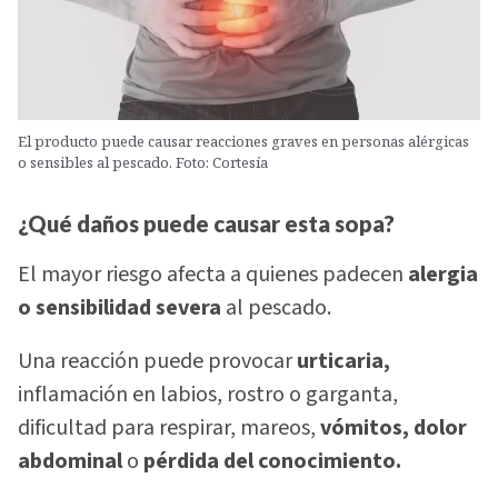
El producto puede causar reacciones graves en personas alérgicas
o sensibles al pescado. Foto: Cortesía
¿Qué daños puede causar esta sopa?
El mayor riesgo afecta a quienes padecen
alergia
o sensibilidad severa
al pescado.
Una reacción puede provocar
urticaria,
inflamación en labios, rostro o garganta,
dificultad para respirar, mareos,
vómitos, dolor
abdominal
o
pérdida del conocimiento.