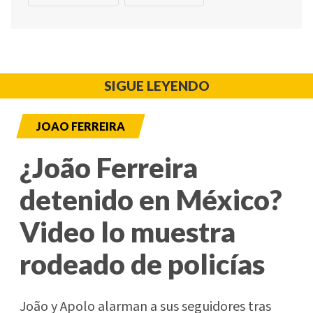
SIGUE LEYENDO
JOAO FERREIRA
¿João Ferreira
detenido en México?
Video lo muestra
rodeado de policías
João y Apolo alarman a sus seguidores tras