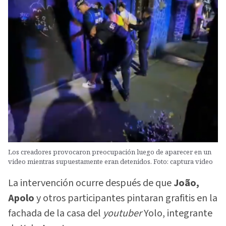
Los creadores provocaron preocupación luego de aparecer en un
video mientras supuestamente eran detenidos. Foto: captura video
La intervención ocurre después de que
João,
Apolo
y otros participantes pintaran grafitis en la
fachada de la casa del
youtuber
Yolo, integrante