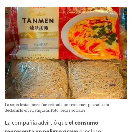
La sopa instantánea fue retirada por contener pescado sin
declararlo en su etiqueta. Foto: redes sociales
La compañía advirtió que
el consumo
representa un peligro grave
e incluso