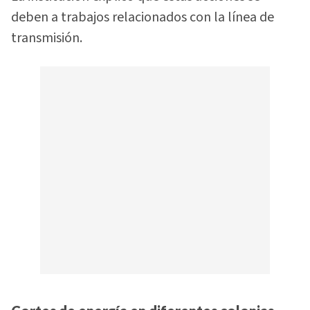
deben a trabajos relacionados con la línea de
transmisión.