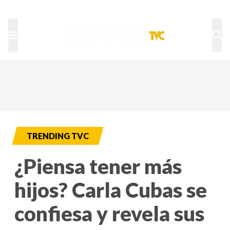
TU NOTA
DEPORTES TVC
HRN
TRENDING TVC
¿Piensa tener más
hijos? Carla Cubas se
confiesa y revela sus