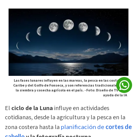
Las fases lunares influyen en las mareas, la pesca en las costas del
Caribe y del Golfo de Fonseca, y son referencias tradicionales para
la siembra y cosecha agrícola en el país. -
Foto: Diseño de TVC con
ayuda de la IA
El
ciclo de la Luna
influye en actividades
cotidianas, desde la agricultura y la pesca en la
zona costera hasta la
planificación de
cortes de
cabello
y la fotografía nocturna.