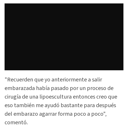
"Recuerden que yo anteriormente a salir
embarazada había pasado por un proceso de
cirugía de una lipoescultura entonces creo que
eso también me ayudó bastante para después
del embarazo agarrar forma poco a poco",
comentó.