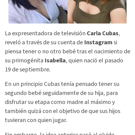
La expresentadora de televisión
Carla Cubas
,
reveló a través de su cuenta de
Instagram
si
piensa tener o no otro bebé tras el nacimiento de
su primogénita
Isabella
, quien nació el pasado
19 de septiembre.
En un principio Cubas tenía pensado tener su
segundo bebé seguidamente de su hija, para
disfrutar su etapa como madre al máximo y
también quizá con el objetivo de que sus hijos
tuvieran con quien jugar.
Sin embargo, la idea anterior pasó al olvido