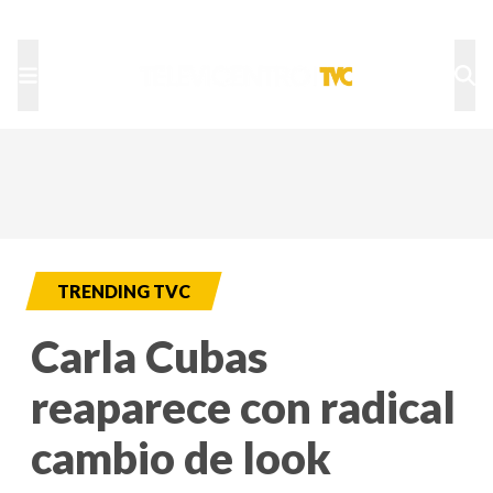
TU NOTA
DEPORTES TVC
HRN
TRENDING TVC
Carla Cubas
reaparece con radical
cambio de look