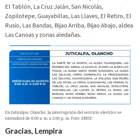
El Tablón, La Cruz Jalán, San Nicolás,
Zopilotepe, Guayabillas, Las Llaves, El Retiro, El
Rusio, Las Bandas, Bijao Arriba, Bijao Abajo, aldea
Las Canoas y zonas aledañas.
En Juticalpa, Olancho, la interrupción del servicio eléctrico se
extenderá de 8:00 a. m. a 2:00 p. m. Foto: ENEE
Gracias, Lempira