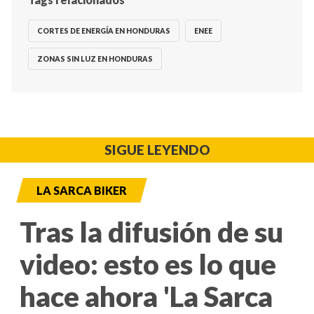
CORTES DE ENERGÍA EN HONDURAS
ENEE
ZONAS SIN LUZ EN HONDURAS
SIGUE LEYENDO
LA SARCA BIKER
Tras la difusión de su
video: esto es lo que
hace ahora 'La Sarca