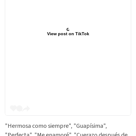
View post on TikTok
"Hermosa como siempre", "Guapísima",
"Perfecta", "Me enamoré", "Cuerazo después de