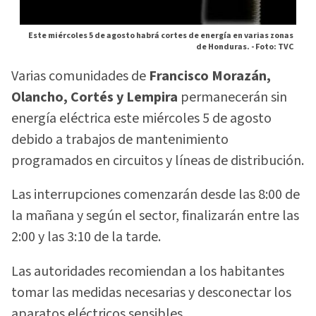
Este miércoles 5 de agosto habrá cortes de energía en varias zonas
de Honduras. -
Foto: TVC
Varias comunidades de
Francisco Morazán,
Olancho, Cortés y Lempira
permanecerán sin
energía eléctrica este miércoles 5 de agosto
debido a trabajos de mantenimiento
programados en circuitos y líneas de distribución.
Las interrupciones comenzarán desde las 8:00 de
la mañana y según el sector, finalizarán entre las
2:00 y las 3:10 de la tarde.
Las autoridades recomiendan a los habitantes
tomar las medidas necesarias y desconectar los
aparatos eléctricos sensibles.