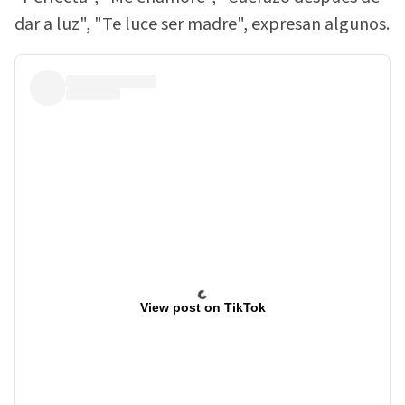
dar a luz", "Te luce ser madre", expresan algunos.
View post on TikTok