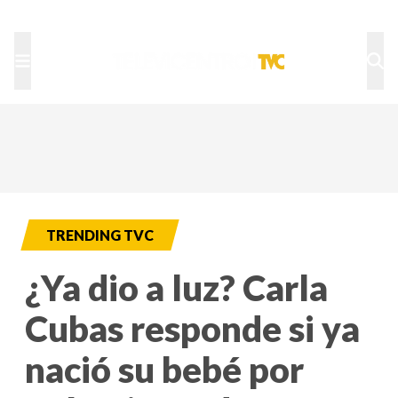
TU NOTA
DEPORTES TVC
HRN
TRENDING TVC
¿Ya dio a luz? Carla
Cubas responde si ya
nació su bebé por