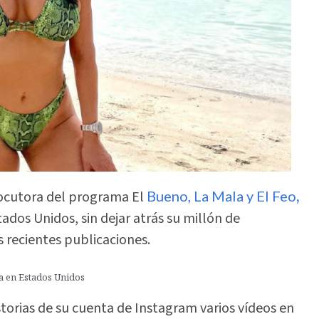
locutora del programa El
Bueno, La Mala y El Feo
,
dos Unidos, sin dejar atrás su millón de
recientes publicaciones.
a en Estados Unidos
storias de su cuenta de Instagram varios vídeos en