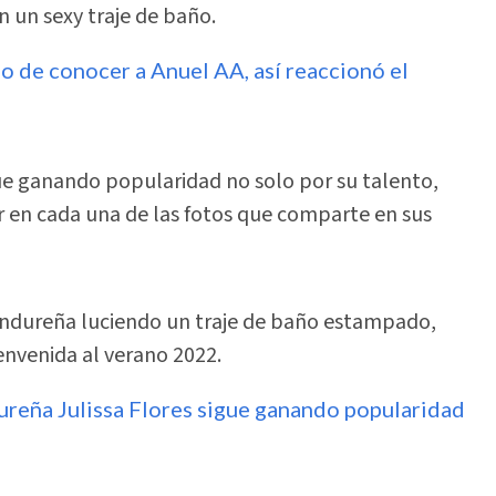
n un sexy traje de baño.
 de conocer a Anuel AA, así reaccionó el
ue ganando popularidad no solo por su talento,
r en cada una de las fotos que comparte en sus
hondureña luciendo un traje de baño estampado,
envenida al verano 2022.
reña Julissa Flores sigue ganando popularidad