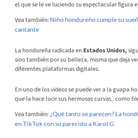
el que se le ve luciendo su espectacular figura e
Vea también:
Niño hondureño cumple su sueño
cantante
La hondureña radicada en
Estados Unidos,
sig
sino también por su belleza, misma que deja ve
diferentes plataformas digitales.
En uno de los videos se puede ver a la guapa 
que la hace lucir sus hermosas curvas, como bi
Vea también:
¿Qué tanto se parecen? La hondu
en TikTok con su parecido a Karol G