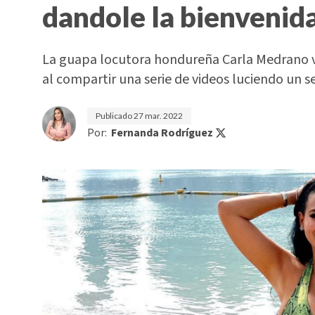
dandole la bienvenida
La guapa locutora hondureña Carla Medrano vo
al compartir una serie de videos luciendo un s
Publicado
27 mar. 2022
Por:
Fernanda Rodríguez