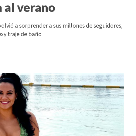
 al verano
lvió a sorprender a sus millones de seguidores,
exy traje de baño