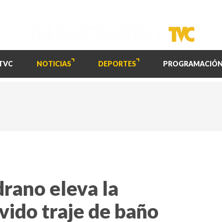
TVC
NOTICIAS
DEPORTES
PROGRAMACIÓ
rano eleva la
vido traje de baño