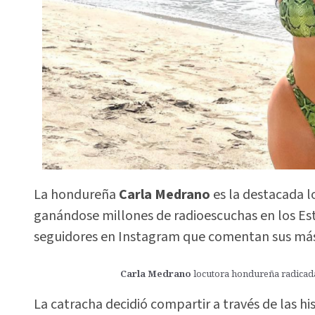
La hondureña
Carla Medrano
es la destacada 
ganándose millones de radioescuchas en los Esta
seguidores en Instagram que comentan sus más 
Carla Medrano
locutora hondureña radicad
La catracha decidió compartir a través de las hi