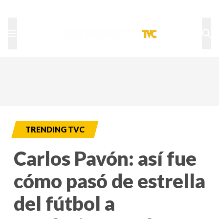
TU NOTA
DEPORTES TVC
HRN
TRENDING TVC
Carlos Pavón: así fue
cómo pasó de estrella
del fútbol a