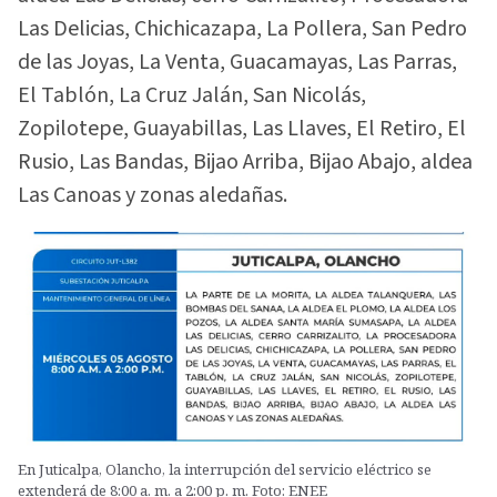
Las Delicias, Chichicazapa, La Pollera, San Pedro
de las Joyas, La Venta, Guacamayas, Las Parras,
El Tablón, La Cruz Jalán, San Nicolás,
Zopilotepe, Guayabillas, Las Llaves, El Retiro, El
Rusio, Las Bandas, Bijao Arriba, Bijao Abajo, aldea
Las Canoas y zonas aledañas.
En Juticalpa, Olancho, la interrupción del servicio eléctrico se
extenderá de 8:00 a. m. a 2:00 p. m. Foto: ENEE