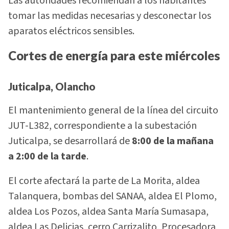
Las autoridades recomiendan a los habitantes
tomar las medidas necesarias y desconectar los
aparatos eléctricos sensibles.
Cortes de energía para este miércoles
Juticalpa, Olancho
El mantenimiento general de la línea del circuito
JUT-L382, correspondiente a la subestación
Juticalpa, se desarrollará de
8:00 de la mañana
a 2:00 de la tarde
.
El corte afectará la parte de La Morita, aldea
Talanquera, bombas del SANAA, aldea El Plomo,
aldea Los Pozos, aldea Santa María Sumasapa,
aldea Las Delicias, cerro Carrizalito, Procesadora