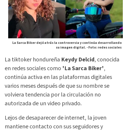
La Sarca Biker dejó atrás la controversia y continúa desarrollando
su imagen digital. -
Foto: redes sociales
La tiktoker hondureña
Keydy Delcid
, conocida
en redes sociales como
'La Sarca Biker'
,
continúa activa en las plataformas digitales
varios meses después de que su nombre se
volviera tendencia por la circulación no
autorizada de un video privado.
Lejos de desaparecer de internet, la joven
mantiene contacto con sus seguidores y