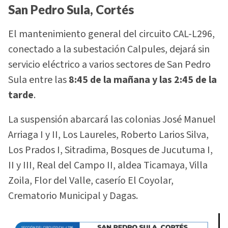
San Pedro Sula, Cortés
El mantenimiento general del circuito CAL-L296,
conectado a la subestación Calpules, dejará sin
servicio eléctrico a varios sectores de San Pedro
Sula entre las
8:45 de la mañana y las 2:45 de la
tarde
.
La suspensión abarcará las colonias José Manuel
Arriaga I y II, Los Laureles, Roberto Larios Silva,
Los Prados I, Sitradima, Bosques de Jucutuma I,
II y III, Real del Campo II, aldea Ticamaya, Villa
Zoila, Flor del Valle, caserío El Coyolar,
Crematorio Municipal y Dagas.