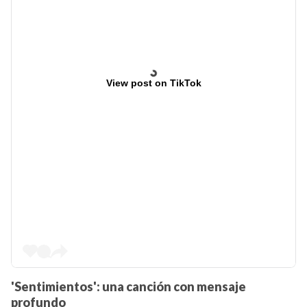
View post on TikTok
'Sentimientos': una canción con mensaje
profundo