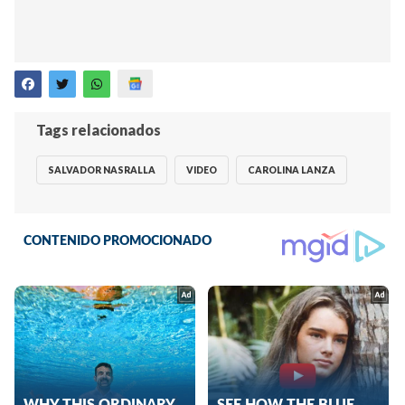
Tags relacionados
SALVADOR NASRALLA
VIDEO
CAROLINA LANZA