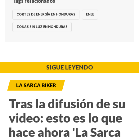
Tags relacionados
CORTES DE ENERGÍA EN HONDURAS
ENEE
ZONAS SIN LUZ EN HONDURAS
SIGUE LEYENDO
LA SARCA BIKER
Tras la difusión de su
video: esto es lo que
hace ahora 'La Sarca