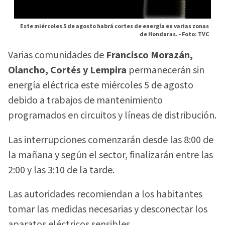
Este miércoles 5 de agosto habrá cortes de energía en varias zonas
de Honduras. -
Foto: TVC
Varias comunidades de
Francisco Morazán,
Olancho, Cortés y Lempira
permanecerán sin
energía eléctrica este miércoles 5 de agosto
debido a trabajos de mantenimiento
programados en circuitos y líneas de distribución.
Las interrupciones comenzarán desde las 8:00 de
la mañana y según el sector, finalizarán entre las
2:00 y las 3:10 de la tarde.
Las autoridades recomiendan a los habitantes
tomar las medidas necesarias y desconectar los
aparatos eléctricos sensibles.