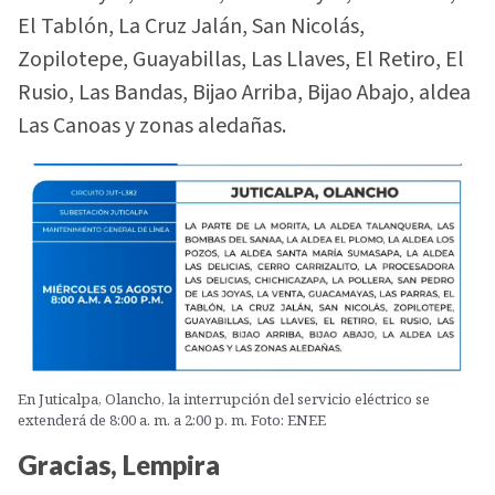
El Tablón, La Cruz Jalán, San Nicolás,
Zopilotepe, Guayabillas, Las Llaves, El Retiro, El
Rusio, Las Bandas, Bijao Arriba, Bijao Abajo, aldea
Las Canoas y zonas aledañas.
En Juticalpa, Olancho, la interrupción del servicio eléctrico se
extenderá de 8:00 a. m. a 2:00 p. m. Foto: ENEE
Gracias, Lempira