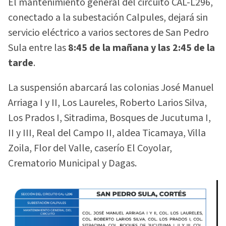
El mantenimiento general del circuito CAL-L296,
conectado a la subestación Calpules, dejará sin
servicio eléctrico a varios sectores de San Pedro
Sula entre las
8:45 de la mañana y las 2:45 de la
tarde
.
La suspensión abarcará las colonias José Manuel
Arriaga I y II, Los Laureles, Roberto Larios Silva,
Los Prados I, Sitradima, Bosques de Jucutuma I,
II y III, Real del Campo II, aldea Ticamaya, Villa
Zoila, Flor del Valle, caserío El Coyolar,
Crematorio Municipal y Dagas.