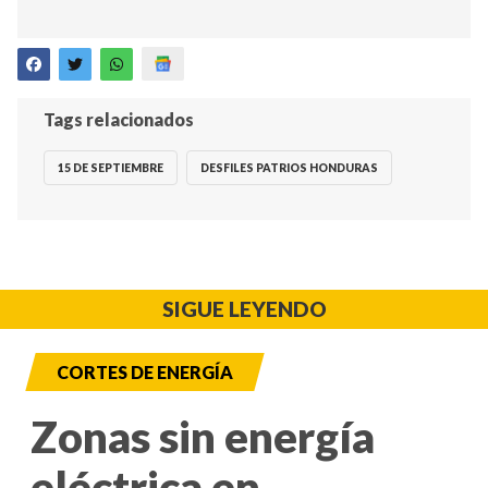
Tags relacionados
15 DE SEPTIEMBRE
DESFILES PATRIOS HONDURAS
SIGUE LEYENDO
CORTES DE ENERGÍA
Zonas sin energía
eléctrica en