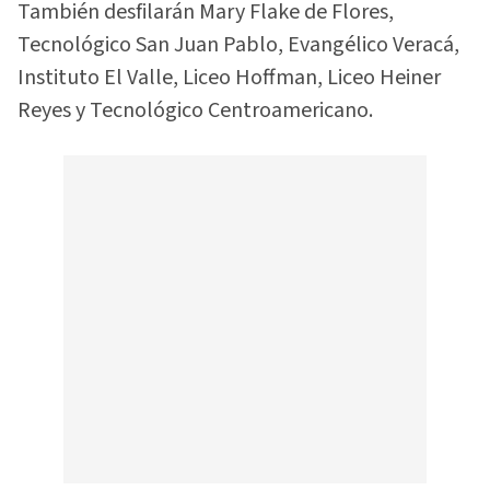
También desfilarán Mary Flake de Flores,
Tecnológico San Juan Pablo, Evangélico Veracá,
Instituto El Valle, Liceo Hoffman, Liceo Heiner
Reyes y Tecnológico Centroamericano.