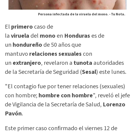
Persona infectada de la viruela del mono. -
Tu Nota.
El
primero
caso de
la
viruela
del
mono
en
Honduras
es de
un
hondureño
de 50 años que
mantuvo
relaciones sexuales
con
un
extranjero
, revelaron a
tunota
autoridades
de la Secretaría de Seguridad (
Sesal
) este lunes.
"El contagio fue por tener relaciones (sexuales)
con hombre;
hombre con hombre
", reveló el jefe
de Vigilancia de la Secretaría de Salud,
Lorenzo
Pavón
.
Este primer caso confirmado el viernes 12 de