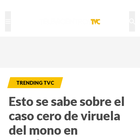
TU NOTA
DEPORTES TVC
HRN
TRENDING TVC
Esto se sabe sobre el
caso cero de viruela
del mono en