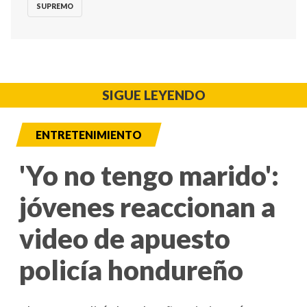
SUPREMO
SIGUE LEYENDO
ENTRETENIMIENTO
'Yo no tengo marido':
jóvenes reaccionan a
video de apuesto
policía hondureño