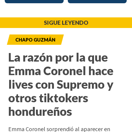
SIGUE LEYENDO
CHAPO GUZMÁN
La razón por la que
Emma Coronel hace
lives con Supremo y
otros tiktokers
hondureños
Emma Coronel sorprendió al aparecer en