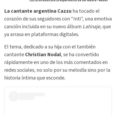
Cazzu no edulcora la experiencia de ser madre -
Redes
La cantante argentina Cazzu
ha tocado el
corazón de sus seguidores con “Inti”, una emotiva
canción incluida en su nuevo álbum
Latinaje
, que
ya arrasa en plataformas digitales.
El tema, dedicado a su hija con el también
cantante
Christian Nodal
, se ha convertido
rápidamente en uno de los más comentados en
redes sociales, no solo por su melodía sino por la
historia íntima que esconde.