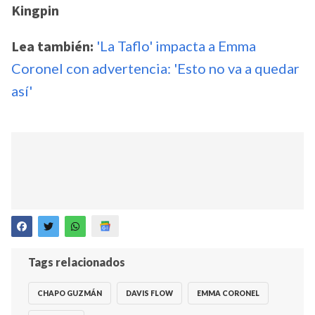
Kingpin
Lea también:
'La Taflo' impacta a Emma
Coronel con advertencia: 'Esto no va a quedar
así'
Tags relacionados
CHAPO GUZMÁN
DAVIS FLOW
EMMA CORONEL