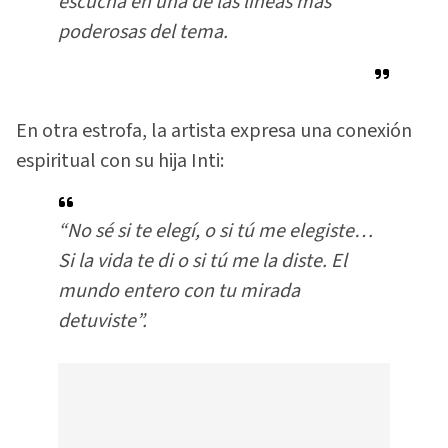
escucha en una de las líneas más
poderosas del tema.
En otra estrofa, la artista expresa una conexión
espiritual con su hija Inti:
“No sé si te elegí, o si tú me elegiste…
Si la vida te di o si tú me la diste. El
mundo entero con tu mirada
detuviste”.