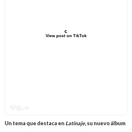
View post on TikTok
Un tema que destaca en
Latinaje
, su nuevo álbum