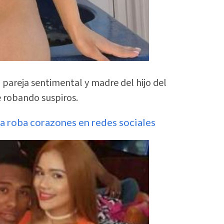
a pareja sentimental y madre del hijo del
e robando suspiros.
a roba corazones en redes sociales