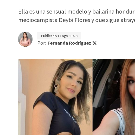
Ella es una sensual modelo y bailarina hondu
mediocampista Deybi Flores y que sigue atra
Publicado
11 ago. 2023
Por:
Fernanda Rodríguez