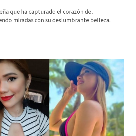
reña que ha capturado el corazón del
yendo miradas con su deslumbrante belleza.