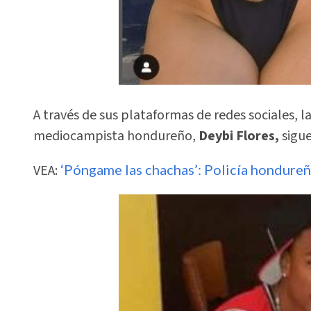
A través de sus plataformas de redes sociales, l
mediocampista hondureño,
Deybi Flores,
sigu
VEA:
‘Póngame las chachas’: Policía hondureñ