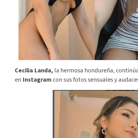
Cecilia Landa,
la hermosa hondureña, continúa
en
Instagram
con sus fotos sensuales y audaces