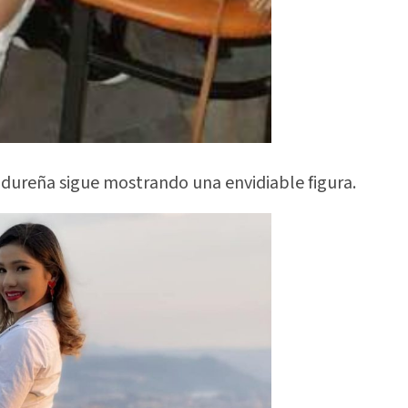
ndureña sigue mostrando una envidiable figura.