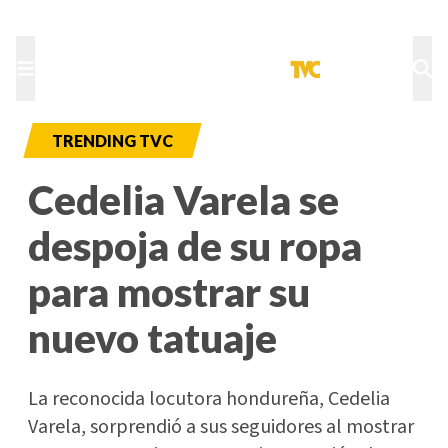
TU NOTA
DEPORTES TVC
HRN
TRENDING TVC
Cedelia Varela se
despoja de su ropa
para mostrar su
nuevo tatuaje
La reconocida locutora hondureña, Cedelia
Varela, sorprendió a sus seguidores al mostrar