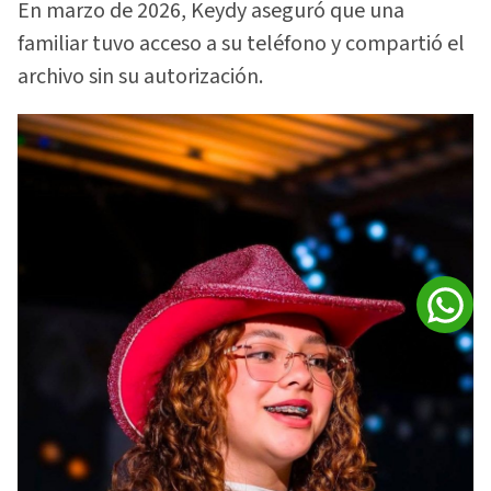
En marzo de 2026, Keydy aseguró que una
familiar tuvo acceso a su teléfono y compartió el
archivo sin su autorización.