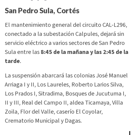
San Pedro Sula, Cortés
El mantenimiento general del circuito CAL-L296,
conectado a la subestación Calpules, dejará sin
servicio eléctrico a varios sectores de San Pedro
Sula entre las
8:45 de la mañana y las 2:45 de la
tarde
.
La suspensión abarcará las colonias José Manuel
Arriaga I y II, Los Laureles, Roberto Larios Silva,
Los Prados I, Sitradima, Bosques de Jucutuma I,
II y III, Real del Campo II, aldea Ticamaya, Villa
Zoila, Flor del Valle, caserío El Coyolar,
Crematorio Municipal y Dagas.