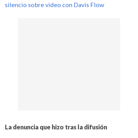
silencio sobre video con Davis Flow
La denuncia que hizo tras la difusión