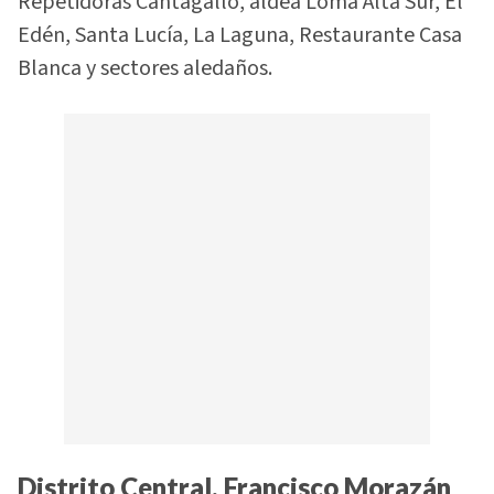
Repetidoras Cantagallo, aldea Loma Alta Sur, El
Edén, Santa Lucía, La Laguna, Restaurante Casa
Blanca y sectores aledaños.
Distrito Central, Francisco Morazán