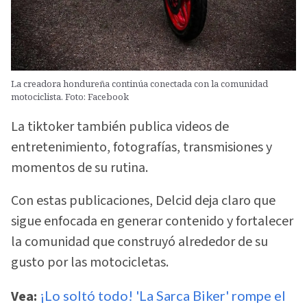
La creadora hondureña continúa conectada con la comunidad
motociclista. Foto: Facebook
La tiktoker también publica videos de
entretenimiento, fotografías, transmisiones y
momentos de su rutina.
Con estas publicaciones, Delcid deja claro que
sigue enfocada en generar contenido y fortalecer
la comunidad que construyó alrededor de su
gusto por las motocicletas.
Vea:
¡Lo soltó todo! 'La Sarca Biker' rompe el