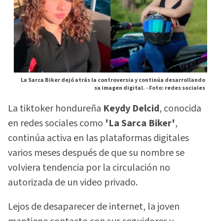
La Sarca Biker dejó atrás la controversia y continúa desarrollando
su imagen digital. -
Foto: redes sociales
La tiktoker hondureña
Keydy Delcid
, conocida
en redes sociales como
'La Sarca Biker'
,
continúa activa en las plataformas digitales
varios meses después de que su nombre se
volviera tendencia por la circulación no
autorizada de un video privado.
Lejos de desaparecer de internet, la joven