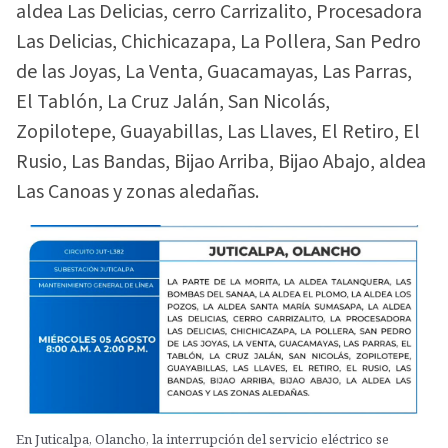
aldea Las Delicias, cerro Carrizalito, Procesadora
Las Delicias, Chichicazapa, La Pollera, San Pedro
de las Joyas, La Venta, Guacamayas, Las Parras,
El Tablón, La Cruz Jalán, San Nicolás,
Zopilotepe, Guayabillas, Las Llaves, El Retiro, El
Rusio, Las Bandas, Bijao Arriba, Bijao Abajo, aldea
Las Canoas y zonas aledañas.
En Juticalpa, Olancho, la interrupción del servicio eléctrico se