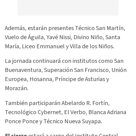
Además, estarán presentes Técnico San Martín,
Vuelo de Águila, Yavé Nissi, Divino Niño, Santa
María, Liceo Emmanuel y Villa de los Niños.
La jornada continuará con institutos como San
Buenaventura, Superación San Francisco, Unión
Europea, Hosanna, Príncipe de Asturias y
Morazán.
También participarán Abelardo R. Fortín,
Tecnológico Cybernet, El Verbo, Blanca Adriana
Ponce Ponce y Técnico Nueva Suyapa.
El cierre
estará a cargo del Instituto Central