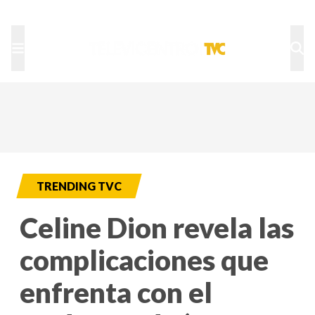
TU NOTA
DEPORTES TVC
HRN
TRENDING TVC
Celine Dion revela las
complicaciones que
enfrenta con el