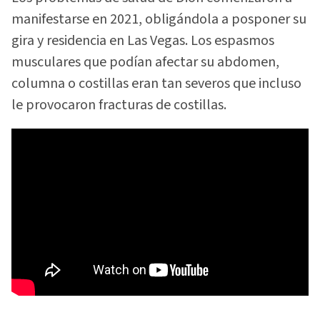
manifestarse en 2021, obligándola a posponer su
gira y residencia en Las Vegas. Los espasmos
musculares que podían afectar su abdomen,
columna o costillas eran tan severos que incluso
le provocaron fracturas de costillas.