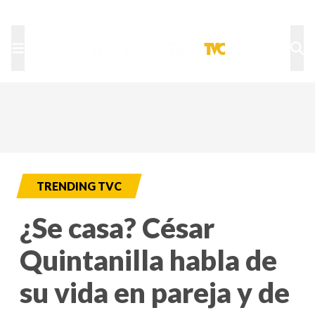
TU NOTA
DEPORTES TVC
HRN
TRENDING TVC
¿Se casa? César
Quintanilla habla de
su vida en pareja y de