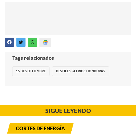
Tags relacionados
15 DE SEPTIEMBRE
DESFILES PATRIOS HONDURAS
SIGUE LEYENDO
CORTES DE ENERGÍA