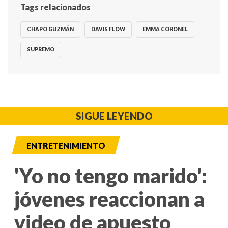
Tags relacionados
CHAPO GUZMÁN
DAVIS FLOW
EMMA CORONEL
SUPREMO
SIGUE LEYENDO
ENTRETENIMIENTO
'Yo no tengo marido':
jóvenes reaccionan a
video de apuesto