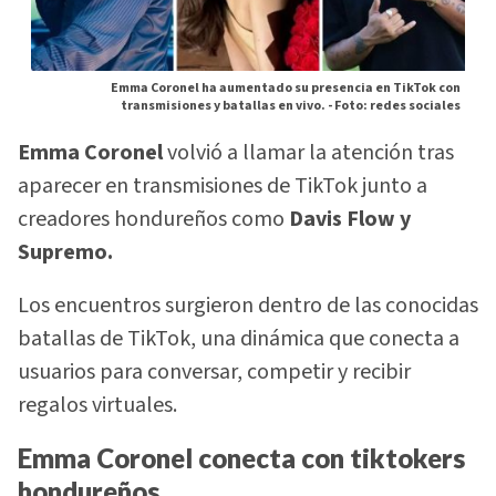
Emma Coronel ha aumentado su presencia en TikTok con
transmisiones y batallas en vivo. -
Foto: redes sociales
Emma Coronel
volvió a llamar la atención tras
aparecer en transmisiones de TikTok junto a
creadores hondureños como
Davis Flow y
Supremo.
Los encuentros surgieron dentro de las conocidas
batallas de TikTok, una dinámica que conecta a
usuarios para conversar, competir y recibir
regalos virtuales.
Emma Coronel conecta con tiktokers
hondureños