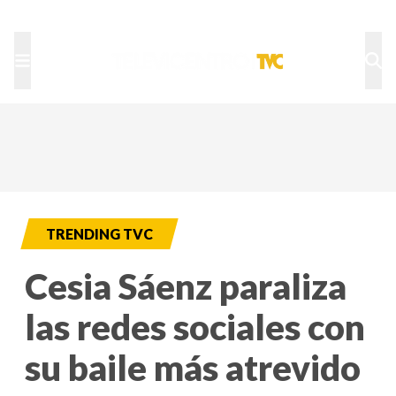
TU NOTA
DEPORTES TVC
HRN
TRENDING TVC
Cesia Sáenz paraliza
las redes sociales con
su baile más atrevido