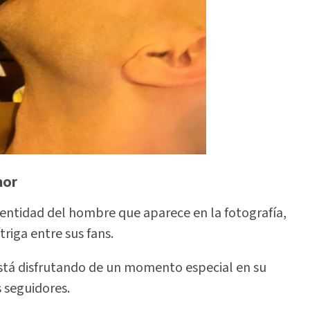
mor
dentidad del hombre que aparece en la fotografía,
triga entre sus fans.
está disfrutando de un momento especial en su
s seguidores.