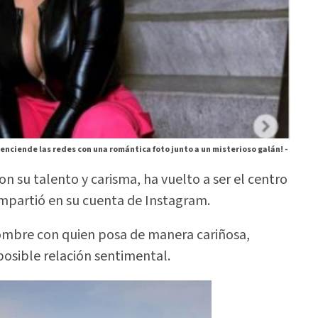
 enciende las redes con una romántica foto junto a un misterioso galán! -
on su talento y carisma, ha vuelto a ser el centro
ompartió en su cuenta de Instagram.
hombre con quien posa de manera cariñosa,
osible relación sentimental.