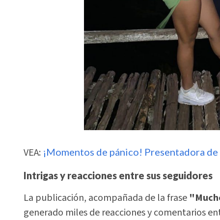
VEA:
¡Momentos de pánico! Presentadora de 
Intrigas y reacciones entre sus seguidores
La publicación, acompañada de la frase
"Mucho
generado miles de reacciones y comentarios ent