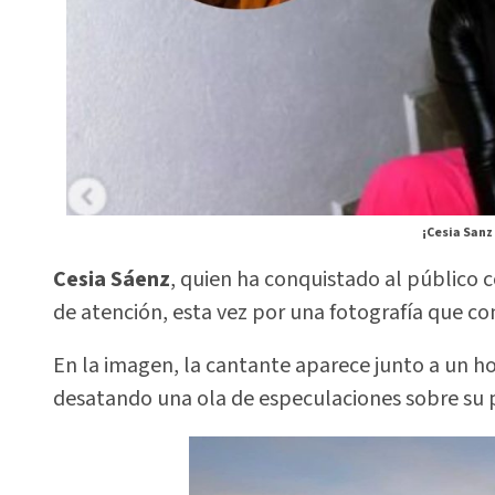
¡Cesia Sanz
Cesia Sáenz
, quien ha conquistado al público c
de atención, esta vez por una fotografía que c
En la imagen, la cantante aparece junto a un 
desatando una ola de especulaciones sobre su p