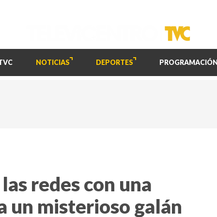
TVC
NOTICIAS
DEPORTES
PROGRAMACIÓ
las redes con una
a un misterioso galán