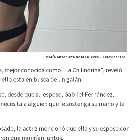
María Antonieta de las Nieves. -
Televicentro.
s, mejor conocida como "La Chilindrina", reveló
 ello está en busca de un galán.
só, desde que su esposo, Gabriel Fernández,
e necesita a alguien que le sostenga su mano y le
osado, la actriz mencionó que ella y su esposo con
ron que morirían juntos.