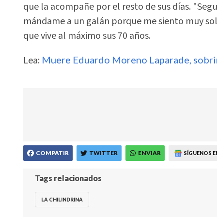
que la acompañe por el resto de sus días. "Segu
mándame a un galán porque me siento muy sola"
que vive al máximo sus 70 años.
Lea:
Muere Eduardo Moreno Laparade, sobrino
COMPATIR
TWITTER
ENVIAR
SÍGUENOS E
Tags relacionados
LA CHILINDRINA