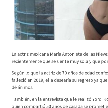
La actriz mexicana María Antonieta de las Nieve
recientemente que se siente muy sola y que por
Según lo que la actriz de 70 años de edad confe
falleció en 2019, ella desearía su regreso ya qu
dé ánimos.
También, en la entrevista que le realizó Yordi R
quien compartió 50 años de casada se prometie