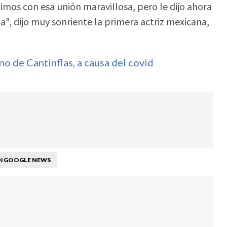
imos con esa unión maravillosa, pero le dijo ahora
, dijo muy sonriente la primera actriz mexicana,
 de Cantinflas, a causa del covid
GOOGLE NEWS
N