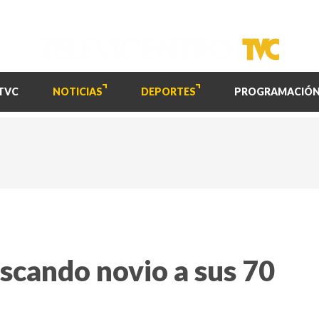
TVC
NOTICIAS
DEPORTES
PROGRAMACIÓ
uscando novio a sus 70