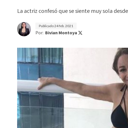
La actriz confesó que se siente muy sola desd
Publicado
24 feb. 2021
Por:
Bivian Montoya